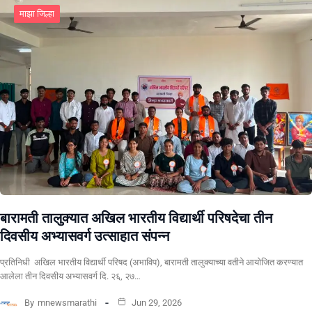
माझा जिल्हा
बारामती तालुक्यात अखिल भारतीय विद्यार्थी परिषदेचा तीन
दिवसीय अभ्यासवर्ग उत्साहात संपन्न
प्रतिनिधी अखिल भारतीय विद्यार्थी परिषद (अभाविप), बारामती तालुक्याच्या वतीने आयोजित करण्यात
आलेला तीन दिवसीय अभ्यासवर्ग दि. २६, २७…
By
mnewsmarathi
Jun 29, 2026