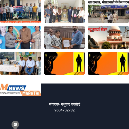
संपादक- मधुकर बनसोडे
9604752782