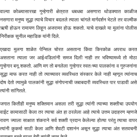
वाल्या कोळ्यासारखा गुन्हेगारी क्षेत्रात धबधबा असणारा थोडक्यात काळीज
नसणारा मनुष्य सुद्धा त्याचे विचार बदलले त्याला चांगले मार्गदर्शन भेटले तर वाल्मीक
ऋषी होऊन रामायण लिहून अजरामर होऊ शकतो. याचे दाखले या मुलांना पोलीस
निरीक्षक सुनील महाडिक यांनी दिले.
एखादा मुलगा शाळेत पेन्सिल चोरत असताना किंवा किरकोळ अपराध करत
असताना त्याला जर आई-वडिलांनी समज दिली नाही तर भविष्यामध्ये तो मोठा
गुन्हेगार बनू शकतो. आणि मग तो बनलेला गुन्हेगार स्वतःच्या पालकांना व गुरुजनांना
सुद्धा माफ करत नाही तो त्याच्यावर व्यवस्थित संस्कार केले नाही म्हणून त्यांनाच
दोष देतो त्यामुळे पालकांनी सुद्धा संगोपनाची जबाबदारी व्यवस्थित पार पाडावी असे
त्यांनी सांगितले.
जगात कितीही मनुष्य शक्तिमान असला तरी सुद्धा त्यांनी त्याच्या शक्तीचा उपयोग
वाईट कामासाठी केला तर त्याचा अंत हा ठरलेला आहे त्याचे उत्तम उदाहरण म्हणजे
रावण ज्याला साक्षात शंकराने सर्व शक्ती प्रदान केलेल्या होत्या परंतु त्याचा वापर
त्यांनी कुकर्मा साठी केला आणि शेवटी दशानंन असून सुद्धा त्याचा अंत सतवचनी
रामाच्या हस्ते झाला हेही त्यांनी नमूद केले.