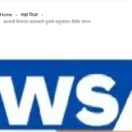
Home
माझा जिल्हा
बारामती विभागात बालपचारी मुलांचे समुपदेशन शिबिर संपन्न