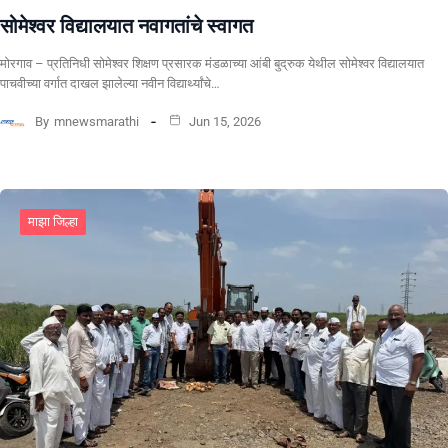
सोमेश्वर विद्यालयात नवागतांचे स्वागत
मोरगाव – प्रतिनिधी सोमेश्वर शिक्षण प्रसारक मंडळाच्या आंबी बुद्रुक येथील सोमेश्वर विद्यालयात
पाचवीच्या वर्गात दाखल झालेल्या नवीन विद्यार्थ्यांचे…
By
mnewsmarathi
Jun 15, 2026
माझा जिल्हा