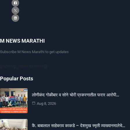
M NEWS MARATHI
Subscribe M News Marathi to get updates
[mc4wp_form id=9440]
Popular Posts
लोणीकंद गोळीबार व सोने चोरी प्रकरणातील फरार आरोपी…
Aug 8, 2026
कै. बाबालाल साहेबराव काकडे – देशमुख स्मृती व्याख्यानमालेचे…