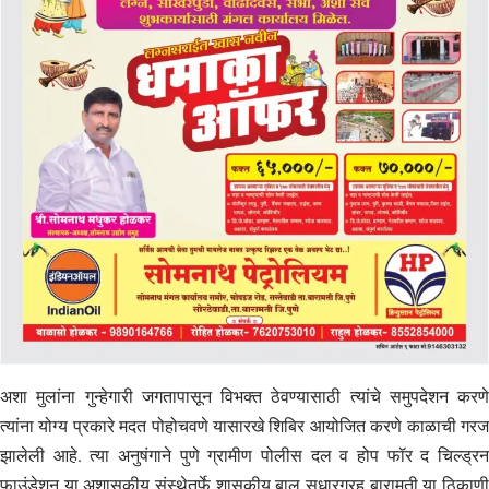
अशा मुलांना गुन्हेगारी जगतापासून विभक्त ठेवण्यासाठी त्यांचे समुपदेशन करणे
त्यांना योग्य प्रकारे मदत पोहोचवणे यासारखे शिबिर आयोजित करणे काळाची गरज
झालेली आहे. त्या अनुषंगाने पुणे ग्रामीण पोलीस दल व होप फॉर द चिल्ड्रन
फाउंडेशन या अशासकीय संस्थेतर्फे शासकीय बाल सुधारग्रह बारामती या ठिकाणी