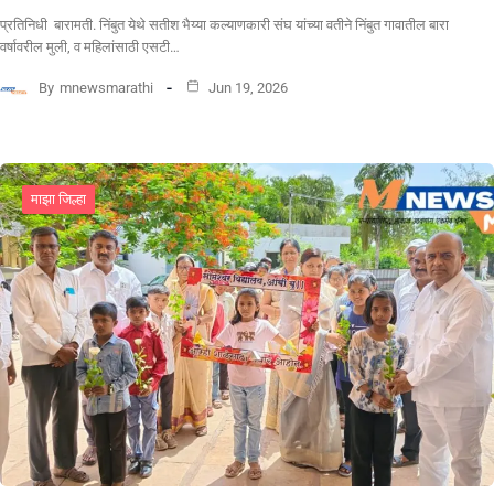
प्रतिनिधी बारामती. निंबुत येथे सतीश भैय्या कल्याणकारी संघ यांच्या वतीने निंबुत गावातील बारा
वर्षावरील मुली, व महिलांसाठी एसटी…
By
mnewsmarathi
Jun 19, 2026
माझा जिल्हा