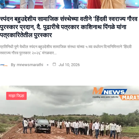
स्पंदन बहुउद्देशीय सामाजिक संस्थेच्या वतीने ‘हिंदवी स्वराज्य गौरव
पुरस्कार प्रदान, दै. पुढारीचे पत्रकार काशिनाथ पिंगळे यांना
पत्रकारितेतील पुरस्कार
प्रतिनिधी पुणे येथील स्पंदन बहुउद्देशीय सामाजिक संस्था यांच्या ५ व्या वर्धापन दिनानिमित्ताने ‘हिंदवी
स्वराज्य गौरव पुरस्कार २०२६’ मंगळवार…
By
mnewsmarathi
Jul 10, 2026
माझा जिल्हा