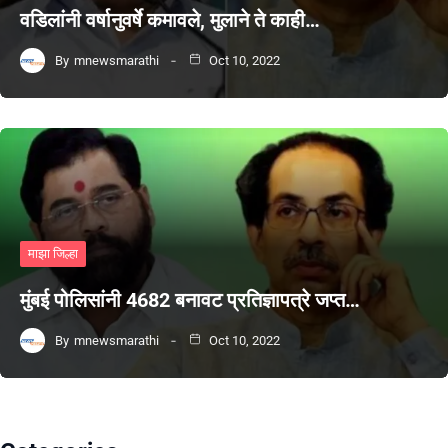
वडिलांनी वर्षानुवर्षे कमावले, मुलाने ते काही…
By
mnewsmarathi
Oct 10, 2022
माझा जिल्हा
मुंबई पोलिसांनी 4682 बनावट प्रतिज्ञापत्रे जप्त…
By
mnewsmarathi
Oct 10, 2022