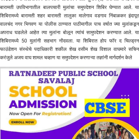
बारामती उपविभागातील बालपचारी मुलांचा समुपदेशन शिबिर घेण्यात आले. या
शिबिरामध्ये बारामती शहर बारामती तालुका मालेगाव वडगाव निंबाळकर इंदापूर
वालचंद नगर भिगवण या पोलीस ठाण्यात पाठीमागील पाच वर्षात ज्या मुलांकडून
अपराध घडलेले आहेत त्या मुलांना बोलून त्यांचं सामुपदेशन करण्यात आले. या
शिबिरामध्ये 50 मुलांनी सहभाग नोंदवला. या शिबिरात होप फॉर द चिल्ड्रन
फाउंडेशन संस्थेचे पदाधिकारी शकील शेख वसीम शेख विशाल वाघमारे सचिन
करंजुले अजय वाघ शामल चव्हाण या समुपदेशन करणाऱ्या तज्ञांनी मार्गदर्शन केले