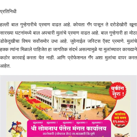
प्रतिनिधी
हल्ली बाल गुन्हेगारीचे प्रमाण वाढत आहे. कोयता गॅंग पासून ते दरोडेखोरी खूना
सारख्या घटनांमध्ये बाल अपचारी मुलांचे प्रमाण वाढत आहे. बाल गुन्हेगारी हा मोठा
डोकेदुखीचा विषय सर्वांसमोर उभा आहे. जुवेनाईल जस्टिस ऍक्ट प्रमाणे. मुलांचे
हक्क त्यांना मिळाले पाहिजेत हा जागतिक संदर्भ असल्यामुळे या मुलांच्यावर कायद्याने
कठोर कारवाई करता येत नाही. आणि प्रोफेशनल गॅंग अशा मुलांचा वापर करत
आहेत.