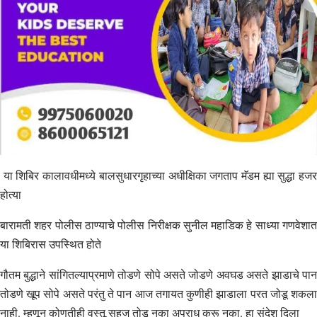
या शिबिर कालावधीमध्ये बालसुधारगृहाच्या अधीक्षिका जगताप मॅडम ह्या सुद्धा हजर
होत्या
बारामती शहर पोलीस ठाण्याचे पोलीस निरीक्षक सुनील महाडिक हे साध्या गणवेशात
या शिबिरास उपस्थित होते
गौतम बुद्धाने सांगितल्याप्रमाणे तोडणे सोपे असते जोडणे अवघड असते झाडाचे पान
तोडणे खूप सोपे असते परंतु ते पान आज तगायत कुणीही झाडाला परत जोडू शकला
नाही. म्हणून कोणतीही वस्तू सहज तोडू नका अपराध करू नका. हा संदेश दिला