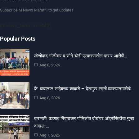
Subscribe M News Marathi to get updates
[mc4wp_form id=9440]
Popular Posts
लोणीकंद गोळीबार व सोने चोरी प्रकरणातील फरार आरोपी…
Aug 8, 2026
कै. बाबालाल साहेबराव काकडे – देशमुख स्मृती व्याख्यानमालेचे…
Aug 8, 2026
बारामती! वडगाव निंबाळकर पोलिसांत दोघांवर ॲट्रॉसिटीचा गुन्हा
दाखल;…
Aug 7, 2026