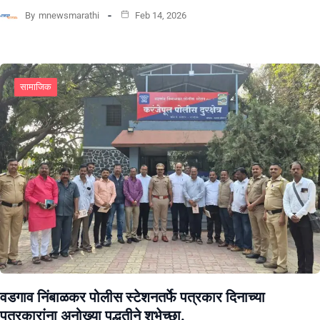
By
mnewsmarathi
Feb 14, 2026
सामाजिक
वडगाव निंबाळकर पोलीस स्टेशनतर्फे पत्रकार दिनाच्या
पत्रकारांना अनोख्या पद्धतीने शुभेच्छा.