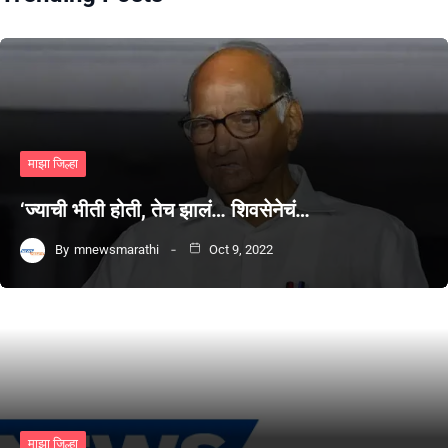
माझा जिल्हा
‘ज्याची भीती होती, तेच झालं… शिवसेनेचं…
By
mnewsmarathi
Oct 9, 2022
माझा जिल्हा