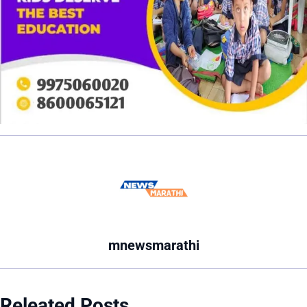
mnewsmarathi
Releated Posts