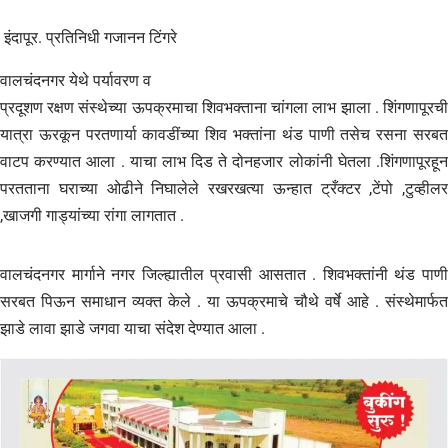
इंदापूर. प्रतिनिधी गजानन टिंगरे
वालचंदनगर येथे पर्यावरण व
प्रदूशण रक्षण संस्थेच्या ऊपक्रमाचा शिवभक्ताना चांगला लाभ झाला . शिंगणापूरची
यात्रा ऊरकून परतणार्या कावडींच्या शिव भक्तांना थंड पाणी तसेच रसना सरबत
वाटप करण्यात आला . याचा लाभ दिड ते दोनहजार लोकांनी घेतला .शिंगणापूरहून
परतताना घराच्या ओढीने निघालेले रखरखत्या ऊन्हात ट्रँक्टर ,टेंपो ,टुव्हीलर
,खाजगी गाड्यांच्या रांगा लागतात .
वालचंदनगर मार्गाने नगर जिल्ह्यातील प्रवासी आसतात . शिवभक्तांनी थंड पाणी
सरबत पिऊन समाधान व्यक्त केले . या ऊपक्रमाचे चौथे वर्षे आहे . संस्थेमार्फत
झाडे लावा झाडे जगवा याचा संदेश देण्यात आला .