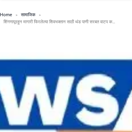
Home
सामाजिक
शिंगणापूरहून मागारी फिरलेल्या शिवभक्तान साठी थंड पाणी सरबत वाटप करण्यात आला .