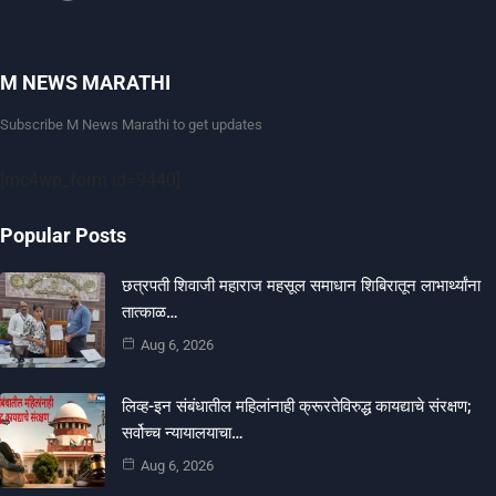
M NEWS MARATHI
Subscribe M News Marathi to get updates
[mc4wp_form id=9440]
Popular Posts
छत्रपती शिवाजी महाराज महसूल समाधान शिबिरातून लाभार्थ्यांना
तात्काळ…
Aug 6, 2026
लिव्ह-इन संबंधातील महिलांनाही क्रूरतेविरुद्ध कायद्याचे संरक्षण;
सर्वोच्च न्यायालयाचा…
Aug 6, 2026