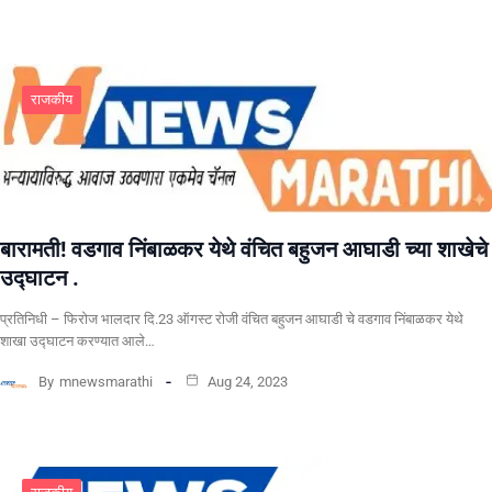
राजकीय
बारामती! वडगाव निंबाळकर येथे वंचित बहुजन आघाडी च्या शाखेचे
उद्घाटन .
प्रतिनिधी – फिरोज भालदार दि.23 ऑगस्ट रोजी वंचित बहुजन आघाडी चे वडगाव निंबाळकर येथे
शाखा उद्घाटन करण्यात आले…
By
mnewsmarathi
Aug 24, 2023