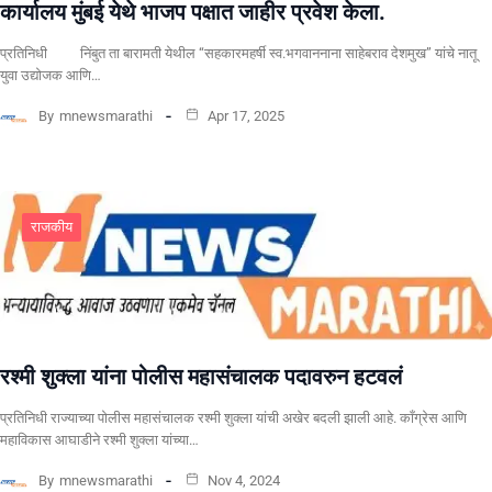
कार्यालय मुंबई येथे भाजप पक्षात जाहीर प्रवेश केला.
प्रतिनिधी निंबुत ता बारामती येथील “सहकारमहर्षी स्व.भगवाननाना साहेबराव देशमुख” यांचे नातू
युवा उद्योजक आणि…
By
mnewsmarathi
Apr 17, 2025
राजकीय
रश्मी शुक्ला यांना पोलीस महासंचालक पदावरुन हटवलं
प्रतिनिधी राज्याच्या पोलीस महासंचालक रश्मी शुक्ला यांची अखेर बदली झाली आहे. काँग्रेस आणि
महाविकास आघाडीने रश्मी शुक्ला यांच्या…
By
mnewsmarathi
Nov 4, 2024