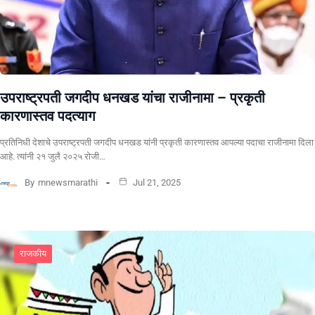
उपराष्ट्रपती जगदीप धनखड यांचा राजीनामा – प्रकृती
कारणास्तव पदत्याग
प्रतिनिधी देशाचे उपराष्ट्रपती जगदीप धनखड यांनी प्रकृती कारणास्तव आपल्या पदाचा राजीनामा दिला
आहे. त्यांनी २१ जुलै २०२५ रोजी…
By
mnewsmarathi
Jul 21, 2025
राजकीय