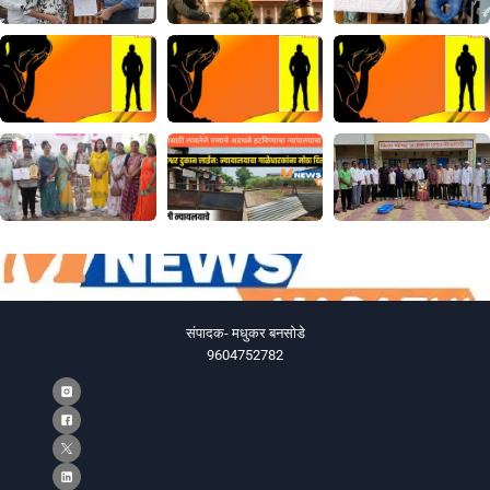
संपादक- मधुकर बनसोडे
9604752782