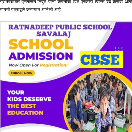
ग्रामपंचायत प्रशासन निंबुत यांनी कंपनीचा खत प्रकल्प त्वरित बंद करावा अशी
मागणी पत्राद्वारे करण्यात आलेली आहे