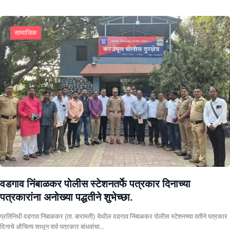
सामाजिक
वडगाव निंबाळकर पोलीस स्टेशनतर्फे पत्रकार दिनाच्या
पत्रकारांना अनोख्या पद्धतीने शुभेच्छा.
प्रतिनिधी वडगाव निंबाळकर (ता. बारामती) येथील वडगाव निंबाळकर पोलीस स्टेशनच्या वतीने पत्रकार
दिनाचे औचित्य साधून सर्व पत्रकार बांधवांचा…