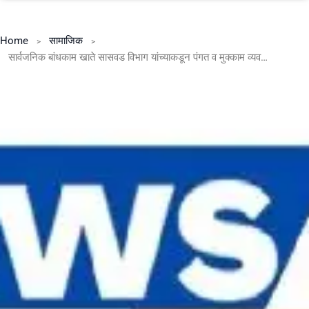
Home
सामाजिक
सार्वजनिक बांधकाम खाते सासवड विभाग यांच्याकडून पंगत व मुक्काम व्यवस्था