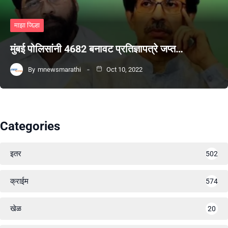
माझा जिल्हा
मुंबई पोलिसांनी 4682 बनावट प्रतिज्ञापत्रे जप्त…
By
mnewsmarathi
Oct 10, 2022
Categories
इतर
502
क्राईम
574
खेळ
20