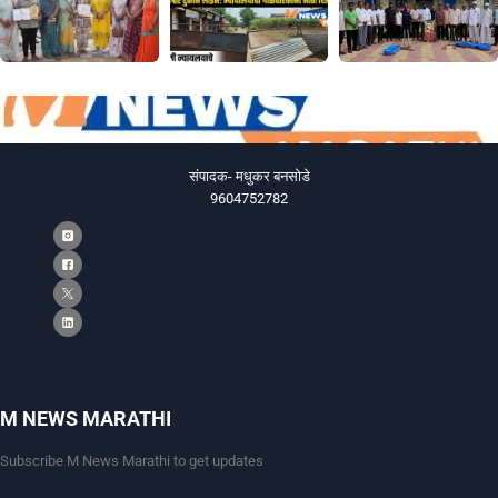
संपादक- मधुकर बनसोडे
9604752782
M NEWS MARATHI
Subscribe M News Marathi to get updates