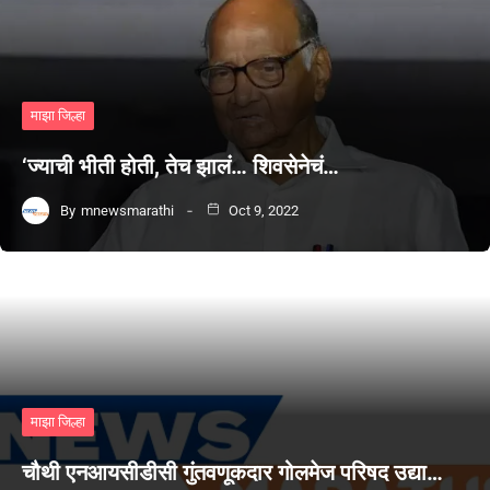
माझा जिल्हा
‘ज्याची भीती होती, तेच झालं… शिवसेनेचं…
By
mnewsmarathi
Oct 9, 2022
माझा जिल्हा
चौथी एनआयसीडीसी गुंतवणूकदार गोलमेज परिषद उद्या…