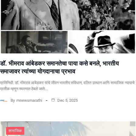
डॉ. भीमराव आंबेडकर समानतेचा पाया कसे बनले, भारतीय
समाजावर त्यांच्या योगदानाचा प्रभाव
प्रतिनिधी. ​डॉ. भीमराव आंबेडकर यांचे जीवन भारतीय संविधान, दलित उत्थान आणि सामाजिक न्यायाचे
प्रतीक म्हणून स्मरणात ठेवले जाते.…
By
mnewsmarathi
Dec 5, 2025
सामाजिक