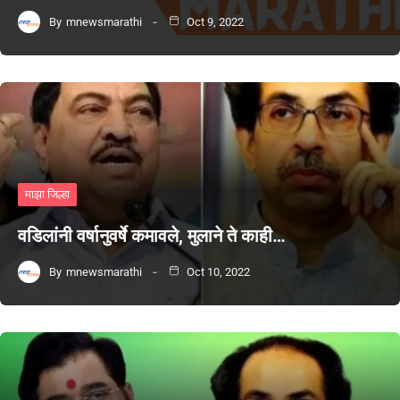
By
mnewsmarathi
Oct 9, 2022
माझा जिल्हा
वडिलांनी वर्षानुवर्षे कमावले, मुलाने ते काही…
By
mnewsmarathi
Oct 10, 2022