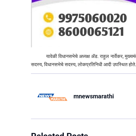
यावेळी विधानसभेचे अध्यक्ष ॲड. राहुल नार्वेकर, मुख्यमंत्री
सदस्य, विधानसभेचे सदस्य, लोकप्रतिनिधी आदी उपस्थित होते
mnewsmarathi