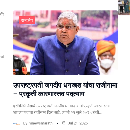
राजकीय
ंची
उपराष्ट्रपती जगदीप धनखड यांचा राजीनामा
– प्रकृती कारणास्तव पदत्याग
प्रतिनिधी देशाचे उपराष्ट्रपती जगदीप धनखड यांनी प्रकृती कारणास्तव
आपल्या पदाचा राजीनामा दिला आहे. त्यांनी २१ जुलै २०२५ रोजी…
By
mnewsmarathi
Jul 21, 2025