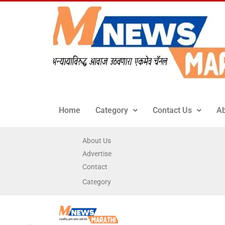
Home
Category
Contact Us
Ab
About Us
Advertise
Contact
Category