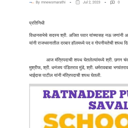
By
mnewsmarathi
Jul 2, 2023
0
प्रतिनिधी
विधानसभेचे सदस्य श्री. अजित पवार यांच्यासह नऊ जणांनी आज
यांनी राजभवनातील दरबार हॉलमध्ये पद व गोपनीयतेची शपथ दि
आज मंत्रिपदाची शपथ घेतलेल्यांमध्ये श्री. छगन चंद्रका
मुश्रीफ, श्री. धनंजय पंडितराव मुंडे, श्री. धर्मरावबाबा भगव
भाईदास पाटील यांनी मंत्रिपदाची शपथ घेतली.