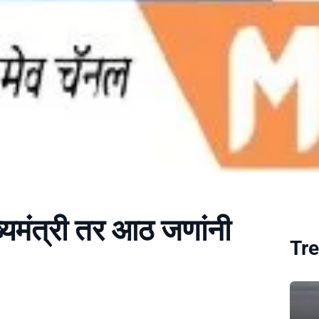
्यमंत्री तर आठ जणांनी
Tre