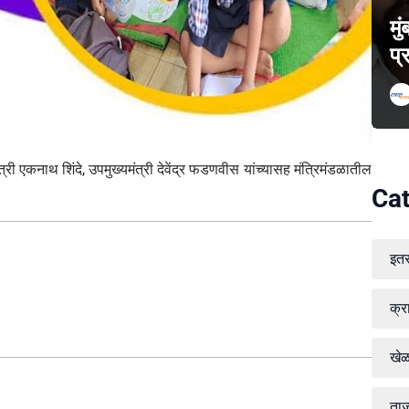
मु
प्
 एकनाथ शिंदे, उपमुख्यमंत्री देवेंद्र फडणवीस यांच्यासह मंत्रिमंडळातील
Cat
.
इत
क्र
खे
ताज