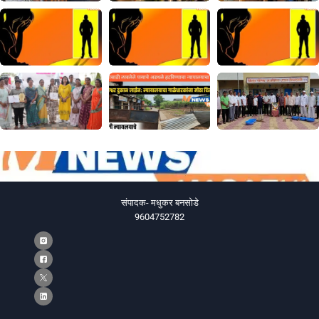
संपादक- मधुकर बनसोडे
9604752782