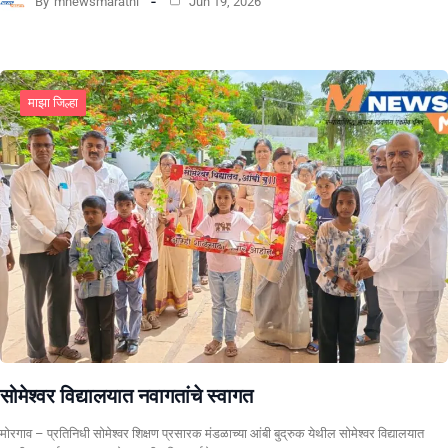
By
mnewsmarathi
Jun 19, 2026
माझा जिल्हा
सोमेश्वर विद्यालयात नवागतांचे स्वागत
मोरगाव – प्रतिनिधी सोमेश्वर शिक्षण प्रसारक मंडळाच्या आंबी बुद्रुक येथील सोमेश्वर विद्यालयात