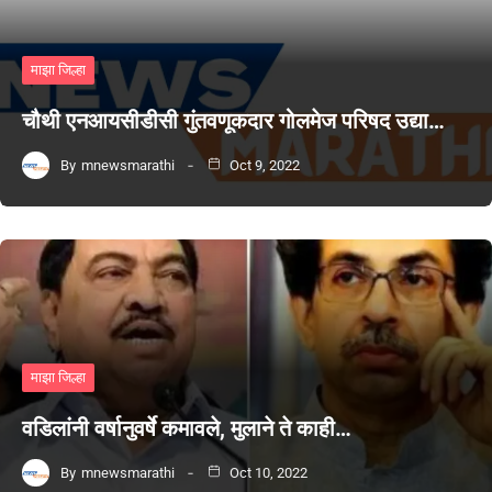
माझा जिल्हा
चौथी एनआयसीडीसी गुंतवणूकदार गोलमेज परिषद उद्या…
By
mnewsmarathi
Oct 9, 2022
माझा जिल्हा
वडिलांनी वर्षानुवर्षे कमावले, मुलाने ते काही…
By
mnewsmarathi
Oct 10, 2022