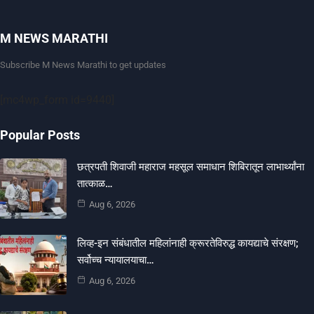
M NEWS MARATHI
Subscribe M News Marathi to get updates
[mc4wp_form id=9440]
Popular Posts
छत्रपती शिवाजी महाराज महसूल समाधान शिबिरातून लाभार्थ्यांना
तात्काळ…
Aug 6, 2026
लिव्ह-इन संबंधातील महिलांनाही क्रूरतेविरुद्ध कायद्याचे संरक्षण;
सर्वोच्च न्यायालयाचा…
Aug 6, 2026