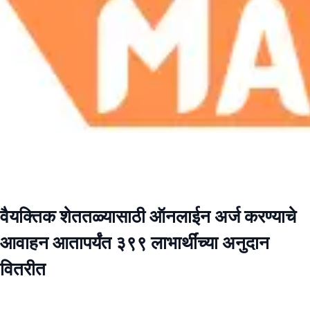
वैयक्तिक शेततळ्यासाठी ऑनलाईन अर्ज करण्याचे
आवाहन आतापर्यंत ३९९ लाभार्थींच्या अनुदान
वितरीत