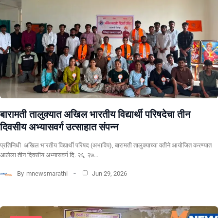
बारामती तालुक्यात अखिल भारतीय विद्यार्थी परिषदेचा तीन
दिवसीय अभ्यासवर्ग उत्साहात संपन्न
प्रतिनिधी अखिल भारतीय विद्यार्थी परिषद (अभाविप), बारामती तालुक्याच्या वतीने आयोजित करण्यात
आलेला तीन दिवसीय अभ्यासवर्ग दि. २६, २७…
By
mnewsmarathi
Jun 29, 2026