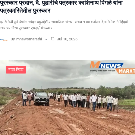
पुरस्कार प्रदान, दै. पुढारीचे पत्रकार काशिनाथ पिंगळे यांना
पत्रकारितेतील पुरस्कार
प्रतिनिधी पुणे येथील स्पंदन बहुउद्देशीय सामाजिक संस्था यांच्या ५ व्या वर्धापन दिनानिमित्ताने ‘हिंदवी
स्वराज्य गौरव पुरस्कार २०२६’ मंगळवार…
By
mnewsmarathi
Jul 10, 2026
माझा जिल्हा