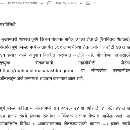
By
mnewsmarathi
Sep 26, 2023
0
प्रतिनिधी
मुख्यमंत्री शाश्वत कृषि सिंचन योजना- मागेल त्याला शेततळे (वैयक्तिक शेततळे)
अंतर्गत पुणे जिल्ह्यामध्ये आतापर्यंत ३९९ लाभार्थींच्या शेततळ्यांना २ कोटी ४७ लाख
४१ हजार रुपये अनुदान वितरीत करण्यात आलेले आहे. योजनेच्या लाभासाठी
इच्छुक शेतकऱ्यांनी महाडीबीटी पोर्टल
https://mahadbt.maharashtra.gov.in या संगणकीय प्रणालीवर
ऑनलाईन अर्ज करण्याचे आवाहन करण्यात आले आहे.
पुणे जिल्ह्याकरिता या योजनेमध्ये सन २०२३- २४ या वर्षासाठी ४ कोटी ४४ लाख
४४ हजार रुपये इतक्या रकमेचा आर्थिकक लक्षांक देण्यात आलेला आहे. या
योजनेंतर्गत विविध ८ आकारमानाच्या शेततळ्यासाठी कमाल ७५ हजार रुपये