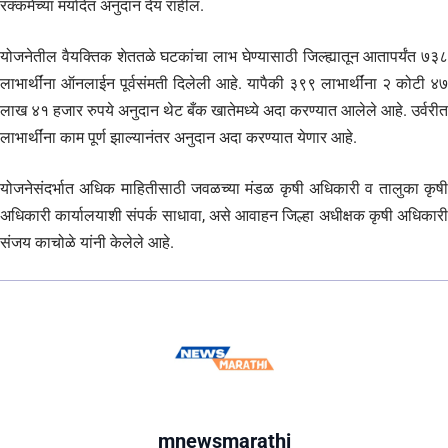
रक्कमेच्या मर्यादेत अनुदान देय राहील.
योजनेतील वैयक्तिक शेततळे घटकांचा लाभ घेण्यासाठी जिल्ह्यातून आतापर्यंत ७३८
लाभार्थींना ऑनलाईन पूर्वसंमती दिलेली आहे. यापैकी ३९९ लाभार्थींना २ कोटी ४७
लाख ४१ हजार रुपये अनुदान थेट बँक खातेमध्ये अदा करण्यात आलेले आहे. उर्वरीत
लाभार्थींना काम पूर्ण झाल्यानंतर अनुदान अदा करण्यात येणार आहे.
योजनेसंदर्भात अधिक माहितीसाठी जवळच्या मंडळ कृषी अधिकारी व तालुका कृषी
अधिकारी कार्यालयाशी संपर्क साधावा, असे आवाहन जिल्हा अधीक्षक कृषी अधिकारी
संजय काचोळे यांनी केलेले आहे.
mnewsmarathi