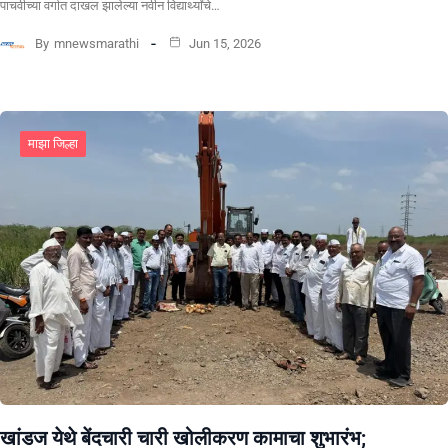
पाचवीच्या वर्गात दाखल झालेल्या नवीन विद्यार्थ्यांचे…
By
mnewsmarathi
Jun 15, 2026
माझा जिल्हा
खांडज येथे बेंदचारी चारी खोलीकरण कामाचा शुभारंभ;