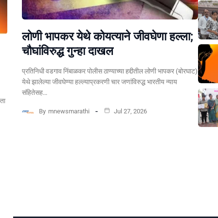
लोणी भापकर येथे कोयत्याने जीवघेणा हल्ला;
चौघांविरुद्ध गुन्हा दाखल
प्रतिनिधी वडगाव निंबाळकर पोलीस ठाण्याच्या हद्दीतील लोणी भापकर (बोरघाट)
येथे झालेल्या जीवघेण्या हल्ल्याप्रकरणी चार जणांविरुद्ध भारतीय न्याय
संहितेसह…
्ता
By
mnewsmarathi
Jul 27, 2026