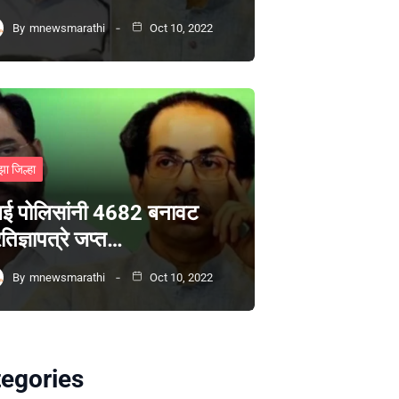
By
mnewsmarathi
Oct 10, 2022
झा जिल्हा
ंबई पोलिसांनी 4682 बनावट
रतिज्ञापत्रे जप्त…
By
mnewsmarathi
Oct 10, 2022
egories