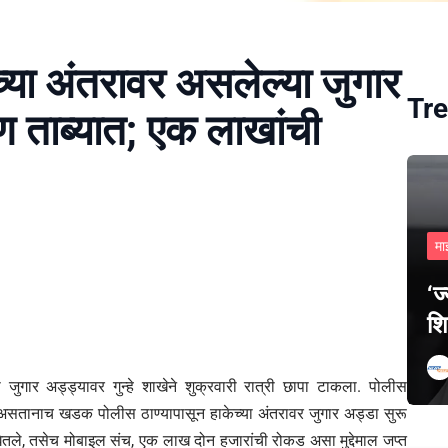
च्या अंतरावर असलेल्या जुगार
Tre
 ताब्यात; एक लाखांची
मा
‘ज
शि
 जुगार अड्ड्यावर गुन्हे शाखेने शुक्रवारी रात्री छापा टाकला. पोलीस
े असतानाच खडक पोलीस ठाण्यापासून हाकेच्या अंतरावर जुगार अड्डा सुरू
 घेतले, तसेच मोबाइल संच, एक लाख दोन हजारांची रोकड असा मुद्देमाल जप्त