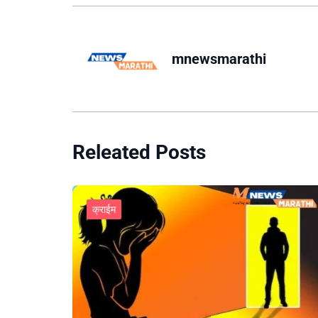
mnewsmarathi
Releated Posts
क्राईम