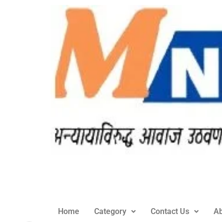
Home
Category
Contact Us
Ab