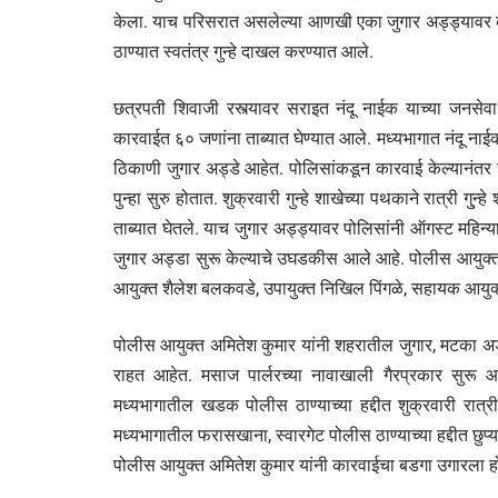
केला. याच परिसरात असलेल्या आणखी एका जुगार अड्ड्यावर क
ठाण्यात स्वतंत्र गुन्हे दाखल करण्यात आले.
छत्रपती शिवाजी रस्त्यावर सराइत नंदू नाईक याच्या जनसेवा 
कारवाईत ६० जणांना ताब्यात घेण्यात आले. मध्यभागात नंदू ना
ठिकाणी जुगार अड्डे आहेत. पोलिसांकडून कारवाई केल्यानंतर ज
पुन्हा सुरु होतात. शुक्रवारी गुन्हे शाखेच्या पथकाने रात्री ग
ताब्यात घेतले. याच जुगार अड्ड्यावर पोलिसांनी ऑगस्ट महिन्य
जुगार अड्डा सुरू केल्याचे उघडकीस आले आहे. पोलीस आयुक्त अ
आयुक्त शैलेश बलकवडे, उपायुक्त निखिल पिंगळे, सहायक आयुक्त 
पोलीस आयुक्त अमितेश कुमार यांनी शहरातील जुगार, मटका अड्डे
राहत आहेत. मसाज पार्लरच्या नावाखाली गैरप्रकार सुरू आ
मध्यभागातील खडक पोलीस ठाण्याच्या हद्दीत शुक्रवारी रात्री
मध्यभागातील फरासखाना, स्वारगेट पोलीस ठाण्याच्या हद्दीत छुप्य
पोलीस आयुक्त अमितेश कुमार यांनी कारवाईचा बडगा उगारला होता.