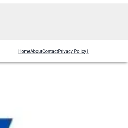
Home
About
Contact
Privacy Policy1