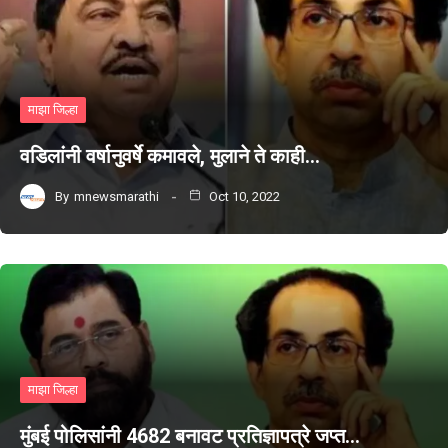
माझा जिल्हा
वडिलांनी वर्षानुवर्षे कमावले, मुलाने ते काही…
By
mnewsmarathi
Oct 10, 2022
माझा जिल्हा
मुंबई पोलिसांनी 4682 बनावट प्रतिज्ञापत्रे जप्त…