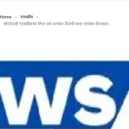
Home
राजकीय
सोरटेवाडी ग्रामविकास पॅनेल सर्व जागांवर विजयी मात्र साजेशा विजयाला सुरुंग !