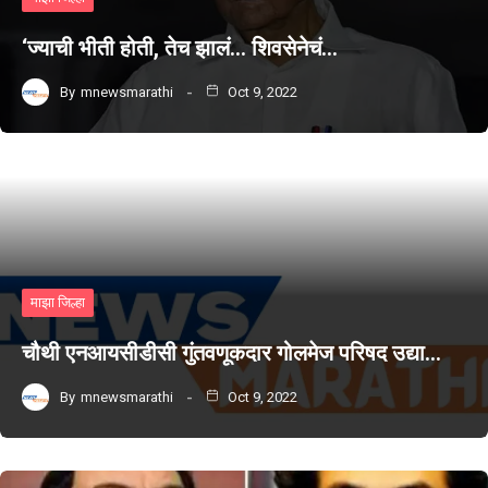
‘ज्याची भीती होती, तेच झालं… शिवसेनेचं…
By
mnewsmarathi
Oct 9, 2022
माझा जिल्हा
चौथी एनआयसीडीसी गुंतवणूकदार गोलमेज परिषद उद्या…
By
mnewsmarathi
Oct 9, 2022