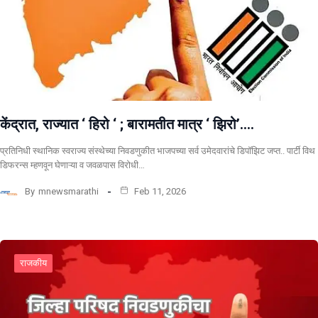
केंद्रात, राज्यात ‘ हिरो ‘ ; बारामतीत मात्र ‘ झिरो’….
प्रतिनिधी स्थानिक स्वराज्य संस्थेच्या निवडणुकीत भाजपच्या सर्व उमेदवारांचे डिपॉझिट जप्त.. पार्टी विथ
डिफरन्स म्हणवून घेणाऱ्या व जवळपास विरोधी…
By
mnewsmarathi
Feb 11, 2026
राजकीय