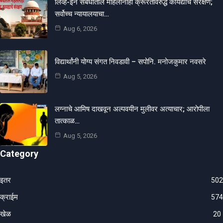
लिव्ह-इन संबंधातील महिलांनाही क्रूरतेविरुद्ध कायद्याचे संरक्षण;
सर्वोच्च न्यायालयाचा…
Aug 6, 2026
विद्यार्थांनी योग्य संगत निवडावी – सपोनि. मनोजकुमार नवसरे
Aug 5, 2026
लग्नाचे आमिष दाखवून अल्पवयीन मुलीवर अत्याचार; आरोपीला
तात्काळ…
Aug 5, 2026
Category
इतर
502
क्राईम
574
खेळ
20