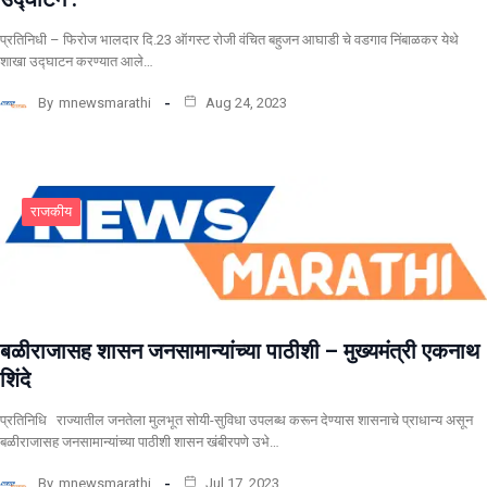
प्रतिनिधी – फिरोज भालदार दि.23 ऑगस्ट रोजी वंचित बहुजन आघाडी चे वडगाव निंबाळकर येथे
शाखा उद्घाटन करण्यात आले…
By
mnewsmarathi
Aug 24, 2023
राजकीय
बळीराजासह शासन जनसामान्यांच्या पाठीशी – मुख्यमंत्री एकनाथ
शिंदे
प्रतिनिधि राज्यातील जनतेला मुलभूत सोयी-सुविधा उपलब्ध करून देण्यास शासनाचे प्राधान्य असून
बळीराजासह जनसामान्यांच्या पाठीशी शासन खंबीरपणे उभे…
By
mnewsmarathi
Jul 17, 2023