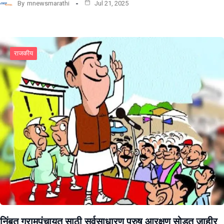
By
mnewsmarathi
Jul 21, 2025
राजकीय
निंबुत ग्रामपंचायत साठी सर्वसाधारण पुरुष आरक्षण सोडत जाहीर