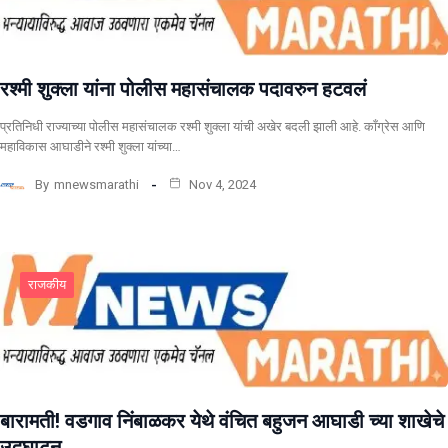
रश्मी शुक्ला यांना पोलीस महासंचालक पदावरुन हटवलं
प्रतिनिधी राज्याच्या पोलीस महासंचालक रश्मी शुक्ला यांची अखेर बदली झाली आहे. काँग्रेस आणि
महाविकास आघाडीने रश्मी शुक्ला यांच्या…
By
mnewsmarathi
Nov 4, 2024
राजकीय
बारामती! वडगाव निंबाळकर येथे वंचित बहुजन आघाडी च्या शाखेचे
उद्घाटन .