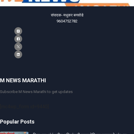
संपादक- मधुकर बनसोडे
9604752782
M NEWS MARATHI
Subscribe M News Marathi to get updates
[mc4wp_form id=9440]
Popular Posts