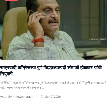
राष्ट्रवादी काँग्रेसच्या पुणे जिल्हाध्यक्षपदी संभाजी होळकर यांची
नियुक्ती
प्रतिनिधी राष्ट्रवादी काँग्रेस पक्षाच्या पुणे जिल्हाध्यक्षपदी संभाजी होळकर यांची नियुक्ती करण्यात आली
आहे. पक्षाच्या वरिष्ठ नेतृत्वाने त्यांच्यावर ही…
By
mnewsmarathi
Jan 7, 2026