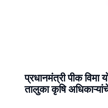
प्रधानमंत्री पीक विमा य
तालुका कृषि अधिकाऱ्या