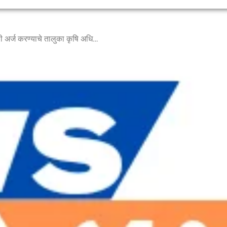
प्रधानमंत्री पीक विमा योजनेसाठी अर्ज करण्याचे तालुका कृषि अधिकाऱ्यांचे आवाहन