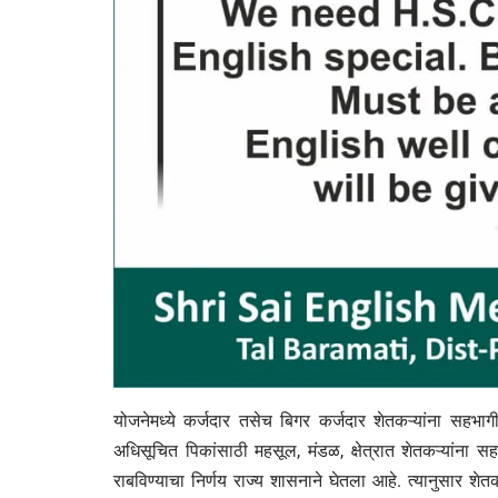
योजनेमध्ये कर्जदार तसेच बिगर कर्जदार शेतकऱ्यांना सहभाग
अधिसूचित पिकांसाठी महसूल, मंडळ, क्षेत्रात शेतकऱ्यांना
राबविण्याचा निर्णय राज्य शासनाने घेतला आहे. त्यानुसार शेत