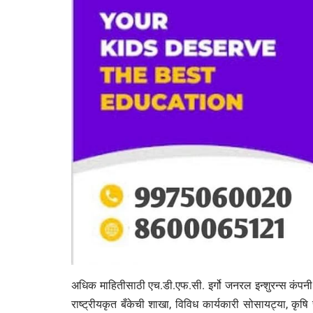
अधिक माहितीसाठी एच.डी.एफ.सी. इर्गो जनरल इन्शुरन्स कंपनी
राष्ट्रीयकृत बँकेची शाखा, विविध कार्यकारी सोसायट्या, कृष