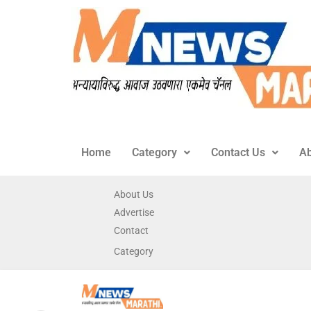
Home
Category
Contact Us
Ab
About Us
Advertise
Contact
Category