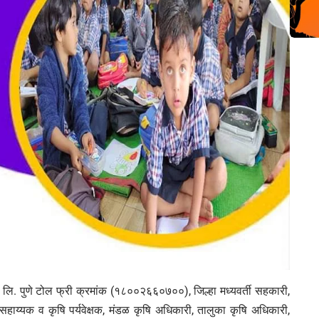
 लि. पुणे टोल फ्री क्रमांक (१८००२६६०७००), जिल्हा मध्यवर्ती सहकारी,
ि सहाय्यक व कृषि पर्यवेक्षक, मंडळ कृषि अधिकारी, तालुका कृषि अधिकारी,