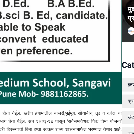
मु
प्
Cat
इत
क्र
ी होता येईल. खरीप हंगामातील बाजरी,भुईमूग, सोयाबीन, तूर व कांदा या
खे
 सहभाग घेता येईल. सन २०२३-२४ पासून ‘सर्वसमावेशक पिक विमा योजना’
करी हिस्स्याची विमा हप्ता रक्कम राज्य शासनामार्फत भरण्यात येणार आहे.
ताज