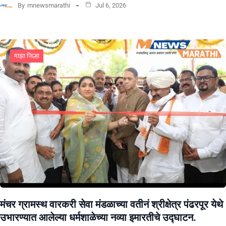
By
mnewsmarathi
Jul 6, 2026
माझा जिल्हा
मंचर ग्रामस्थ वारकरी सेवा मंडळाच्या वतीनं श्रीक्षेत्र पंढरपूर येथे
उभारण्यात आलेल्या धर्मशाळेच्या नव्या इमारतीचे उद्घाटन.