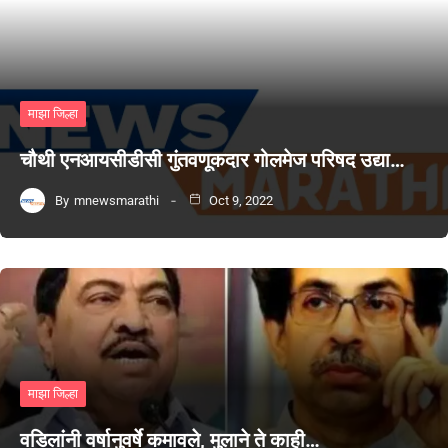
माझा जिल्हा
चौथी एनआयसीडीसी गुंतवणूकदार गोलमेज परिषद उद्या…
By
mnewsmarathi
Oct 9, 2022
माझा जिल्हा
वडिलांनी वर्षानुवर्षे कमावले, मुलाने ते काही…