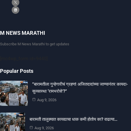
M NEWS MARATHI
Subscribe M News Marathi to get updates
[mc4wp_form id=9440]
Popular Posts
​”बारामतीला गुन्हेगारीचं ग्रहण! अजितदादांच्या जाण्यानंतर कायदा-
सुव्यवस्था ‘रामभरोसे’?”
Aug 9, 2026
बारामती तालुक्यात कायद्याचा धाक कमी होतोय का? वाढत्या…
Aug 9, 2026