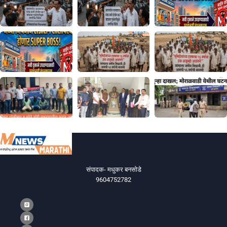
संपादक- मधुकर बनसोडे
9604752782