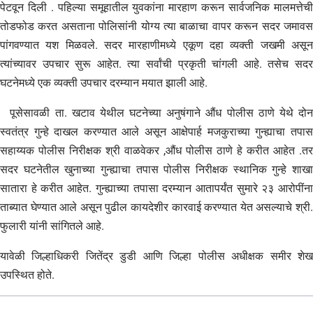
पेटवून दिली . पहिल्या समूहातील युवकांना मारहाण करून सार्वजनिक मालमत्तेची
तोडफोड करत असताना पोलिसांनी योग्य त्या बाळाचा वापर करून सदर जमावस
पांगवण्यात यश मिळवले. सदर मारहाणीमध्ये एकूण दहा व्यक्ती जखमी असून
त्यांच्यावर उपचार सुरू आहेत. त्या सर्वांची प्रकृती चांगली आहे. तसेच सदर
घटनेमध्ये एक व्यक्ती उपचार दरम्यान मयात झाली आहे.
पूसेसावळी ता. खटाव येथील घटनेच्या अनुषंगाने औंध पोलीस ठाणे येथे दोन
स्वतंत्र गुन्हे दाखल करण्यात आले असून आक्षेपार्ह मजकुराच्या गुन्ह्याचा तपास
सहाय्यक पोलीस निरीक्षक श्री वाळवेकर ,औंध पोलीस ठाणे हे करीत आहेत .तर
सदर घटनेतील खुनाच्या गुन्ह्याचा तपास पोलीस निरीक्षक स्थानिक गुन्हे शाखा
सातारा हे करीत आहेत. गुन्ह्याच्या तपासा दरम्यान आतापर्यंत सुमारे २३ आरोपींना
ताब्यात घेण्यात आले असून पुढील कायदेशीर कारवाई करण्यात येत असल्याचे श्री.
फुलारी यांनी सांगितले आहे.
यावेळी जिल्हाधिकरी जितेंद्र डुडी आणि जिल्हा पोलीस अधीक्षक समीर शेख
उपस्थित होते.