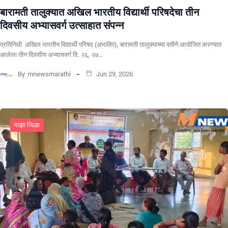
बारामती तालुक्यात अखिल भारतीय विद्यार्थी परिषदेचा तीन
दिवसीय अभ्यासवर्ग उत्साहात संपन्न
प्रतिनिधी अखिल भारतीय विद्यार्थी परिषद (अभाविप), बारामती तालुक्याच्या वतीने आयोजित करण्यात
आलेला तीन दिवसीय अभ्यासवर्ग दि. २६, २७…
By
mnewsmarathi
Jun 29, 2026
माझा जिल्हा