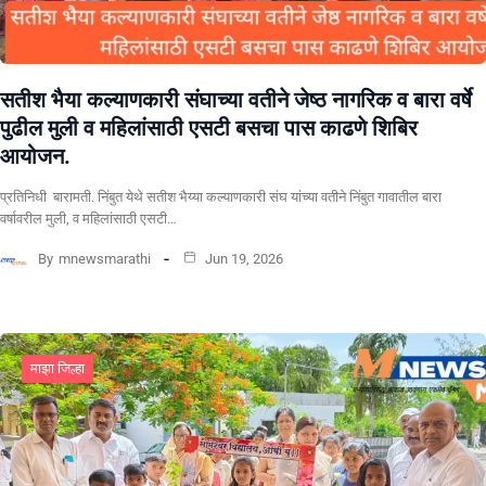
सतीश भैया कल्याणकारी संघाच्या वतीने जेष्ठ नागरिक व बारा वर्षे
पुढील मुली व महिलांसाठी एसटी बसचा पास काढणे शिबिर
आयोजन.
प्रतिनिधी बारामती. निंबुत येथे सतीश भैय्या कल्याणकारी संघ यांच्या वतीने निंबुत गावातील बारा
वर्षावरील मुली, व महिलांसाठी एसटी…
By
mnewsmarathi
Jun 19, 2026
माझा जिल्हा