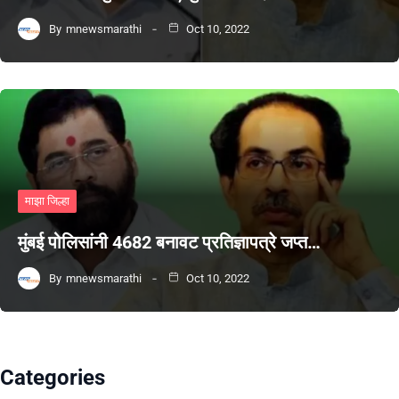
By
mnewsmarathi
Oct 10, 2022
माझा जिल्हा
मुंबई पोलिसांनी 4682 बनावट प्रतिज्ञापत्रे जप्त…
By
mnewsmarathi
Oct 10, 2022
Categories