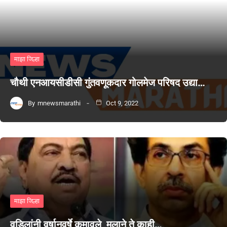
माझा जिल्हा
चौथी एनआयसीडीसी गुंतवणूकदार गोलमेज परिषद उद्या…
By
mnewsmarathi
Oct 9, 2022
माझा जिल्हा
वडिलांनी वर्षानुवर्षे कमावले, मुलाने ते काही…