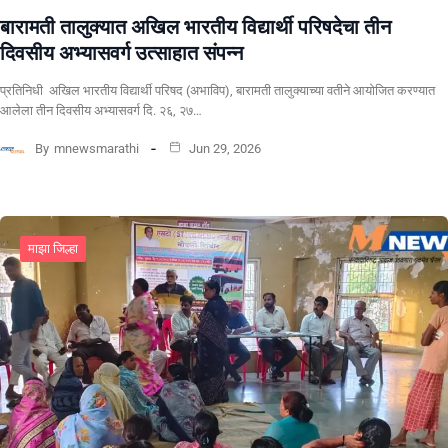
बारामती तालुक्यात अखिल भारतीय विद्यार्थी परिषदेचा तीन
दिवसीय अभ्यासवर्ग उत्साहात संपन्न
प्रतिनिधी अखिल भारतीय विद्यार्थी परिषद (अभाविप), बारामती तालुक्याच्या वतीने आयोजित करण्यात
आलेला तीन दिवसीय अभ्यासवर्ग दि. २६, २७…
By
mnewsmarathi
Jun 29, 2026
माझा जिल्हा