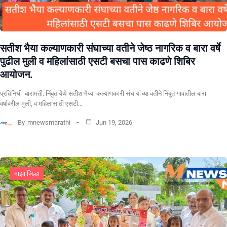
सतीश भैया कल्याणकारी संघाच्या वतीने जेष्ठ नागरिक व बारा वर्षे
पुढील मुली व महिलांसाठी एसटी बसचा पास काढणे शिबिर
आयोजन.
प्रतिनिधी बारामती. निंबुत येथे सतीश भैय्या कल्याणकारी संघ यांच्या वतीने निंबुत गावातील बारा
वर्षावरील मुली, व महिलांसाठी एसटी…
By
mnewsmarathi
Jun 19, 2026
माझा जिल्हा