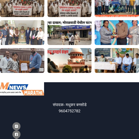
संपादक- मधुकर बनसोडे
9604752782