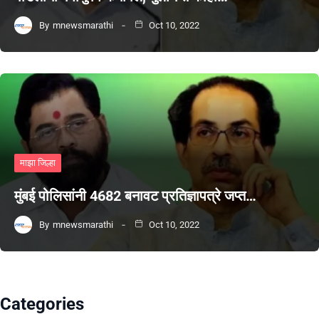
By
mnewsmarathi
Oct 10, 2022
माझा जिल्हा
मुंबई पोलिसांनी 4682 बनावट प्रतिज्ञापत्रे जप्त…
By
mnewsmarathi
Oct 10, 2022
Categories