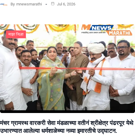
By
mnewsmarathi
Jul 6, 2026
माझा जिल्हा
मंचर ग्रामस्थ वारकरी सेवा मंडळाच्या वतीनं श्रीक्षेत्र पंढरपूर येथे
उभारण्यात आलेल्या धर्मशाळेच्या नव्या इमारतीचे उद्घाटन.