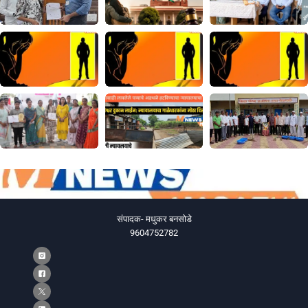
संपादक- मधुकर बनसोडे
9604752782