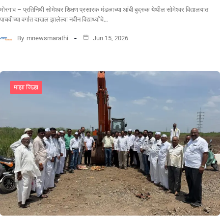
मोरगाव – प्रतिनिधी सोमेश्वर शिक्षण प्रसारक मंडळाच्या आंबी बुद्रुक येथील सोमेश्वर विद्यालयात
पाचवीच्या वर्गात दाखल झालेल्या नवीन विद्यार्थ्यांचे…
By
mnewsmarathi
Jun 15, 2026
माझा जिल्हा