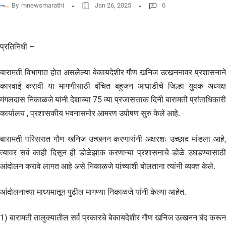
By
mnewsmarathi
Jan 26, 2025
0
प्रतिनिधी –
बारामती विभागात होत असलेल्या बेकायदेशीर गौण खनिज उत्खननावर प्रशासनाने
कारवाई करावी या मागणीसाठी वंचित बहुजन आघाडीचे जिल्हा युवक अध्यक्ष
मंगलदास निकाळजे यांनी देशाच्या 75 व्या प्रजासत्ताक दिनी बारामती प्रांताधिकारी
कार्यालय , प्रशासकीय भवनासमोर आमरण उपोषण सुरु केले आहे.
बारामती परिसरात गौण खनिज उत्खनन करणारांनी अक्षरशः उच्छाद मांडला आहे,
त्यावर सर्व काही दिसून ही डोळेझाक करणाऱ्या प्रशासनाचे डोळे उघडण्यासाठी
आंदोलन करावे लागत आहे असे निकाळजे यांच्याशी बोलताना त्यांनी व्यक्त केले.
आंदोलनाच्या माध्यमातून पुढील मागण्या निकाळजे यांनी केल्या आहेत.
1) बारामती तालुक्यातील सर्व प्रकारचे बेकायदेशीर गौण खनिज उत्खनन बंद करून