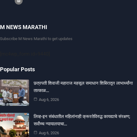
M NEWS MARATHI
Subscribe M News Marathi to get updates
[mc4wp_form id=9440]
Popular Posts
छत्रपती शिवाजी महाराज महसूल समाधान शिबिरातून लाभार्थ्यांना
तात्काळ…
Aug 6, 2026
लिव्ह-इन संबंधातील महिलांनाही क्रूरतेविरुद्ध कायद्याचे संरक्षण;
सर्वोच्च न्यायालयाचा…
Aug 6, 2026