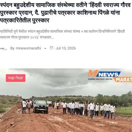
स्पंदन बहुउद्देशीय सामाजिक संस्थेच्या वतीने ‘हिंदवी स्वराज्य गौरव
पुरस्कार प्रदान, दै. पुढारीचे पत्रकार काशिनाथ पिंगळे यांना
पत्रकारितेतील पुरस्कार
प्रतिनिधी पुणे येथील स्पंदन बहुउद्देशीय सामाजिक संस्था यांच्या ५ व्या वर्धापन दिनानिमित्ताने ‘हिंदवी
स्वराज्य गौरव पुरस्कार २०२६’ मंगळवार…
By
mnewsmarathi
Jul 10, 2026
माझा जिल्हा