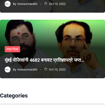
By
mnewsmarathi
Oct 10, 2022
माझा जिल्हा
मुंबई पोलिसांनी 4682 बनावट प्रतिज्ञापत्रे जप्त…
By
mnewsmarathi
Oct 10, 2022
Categories