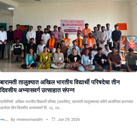
बारामती तालुक्यात अखिल भारतीय विद्यार्थी परिषदेचा तीन
दिवसीय अभ्यासवर्ग उत्साहात संपन्न
प्रतिनिधी अखिल भारतीय विद्यार्थी परिषद (अभाविप), बारामती तालुक्याच्या वतीने आयोजित करण्यात
आलेला तीन दिवसीय अभ्यासवर्ग दि. २६, २७…
By
mnewsmarathi
Jun 29, 2026