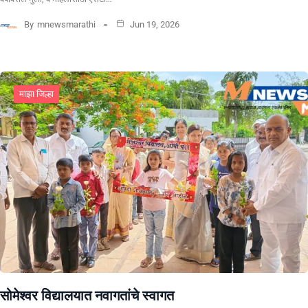
By
mnewsmarathi
Jun 19, 2026
माझा जिल्हा
सोमेश्वर विद्यालयात नवागतांचे स्वागत