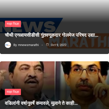
माझा जिल्हा
चौथी एनआयसीडीसी गुंतवणूकदार गोलमेज परिषद उद्या…
By
mnewsmarathi
Oct 9, 2022
माझा जिल्हा
वडिलांनी वर्षानुवर्षे कमावले, मुलाने ते काही…