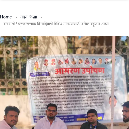
Home
माझा जिल्हा
बारामती ! प्रजासत्ताक दिनादिवशी विविध मागण्यांसाठी वंचित बहुजन आघाडीचे आमरण उपोषण.