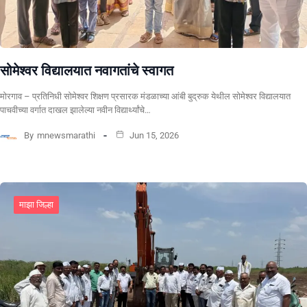
सोमेश्वर विद्यालयात नवागतांचे स्वागत
मोरगाव – प्रतिनिधी सोमेश्वर शिक्षण प्रसारक मंडळाच्या आंबी बुद्रुक येथील सोमेश्वर विद्यालयात
पाचवीच्या वर्गात दाखल झालेल्या नवीन विद्यार्थ्यांचे…
By
mnewsmarathi
Jun 15, 2026
माझा जिल्हा