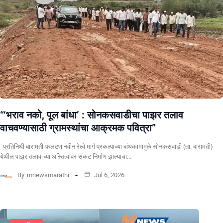
“‘भराव नको, पूल बांधा’ : सोनकसवाडीचा पाझर तलाव
वाचवण्यासाठी ग्रामस्थांचा आक्रमक पवित्रा”
प्रतिनिधी बारामती-फलटण नवीन रेल्वे मार्ग प्रकल्पाच्या बांधकामामुळे सोनकसवाडी (ता. बारामती)
येथील पाझर तलावाच्या अस्तित्वावर संकट निर्माण झाल्याचा…
By
mnewsmarathi
Jul 6, 2026