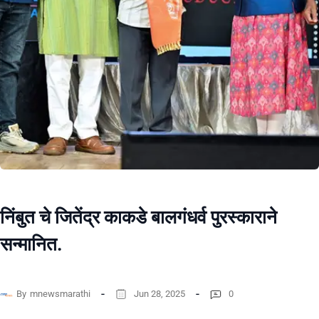
निंबुत चे जितेंद्र काकडे बालगंधर्व पुरस्काराने
सन्मानित.
By
mnewsmarathi
Jun 28, 2025
0