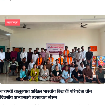
माझा जिल्हा
बारामती तालुक्यात अखिल भारतीय विद्यार्थी परिषदेचा तीन
दिवसीय अभ्यासवर्ग उत्साहात संपन्न