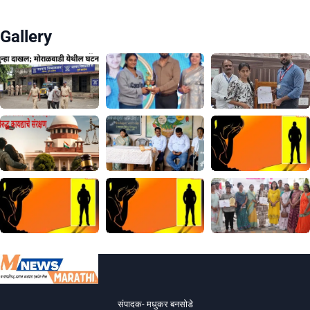
Gallery
संपादक- मधुकर बनसोडे