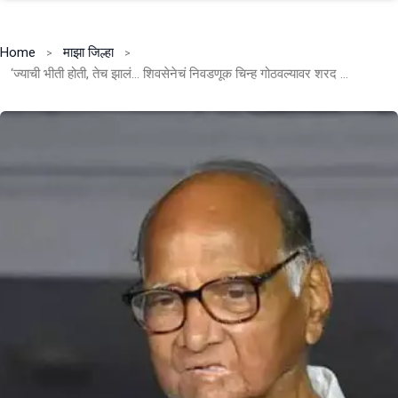
Home
माझा जिल्हा
‘ज्याची भीती होती, तेच झालं… शिवसेनेचं निवडणूक चिन्ह गोठवल्यावर शरद पवारांची प्रतिक्रिया आली.