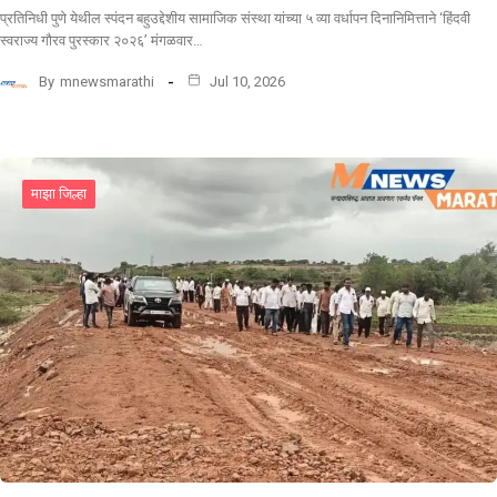
प्रतिनिधी पुणे येथील स्पंदन बहुउद्देशीय सामाजिक संस्था यांच्या ५ व्या वर्धापन दिनानिमित्ताने ‘हिंदवी
स्वराज्य गौरव पुरस्कार २०२६’ मंगळवार…
By
mnewsmarathi
Jul 10, 2026
माझा जिल्हा