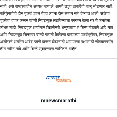
नाही, असे राष्ट्रवादीचे अध्यक्ष म्हणाले. आम्ही उद्धव ठाकरेंची बाजू सोडणार नाही.
काँग्रेसचेही दोन तुकडे झाले तेव्हा त्यांना दोन समान नावे देण्यात आली. सत्तेचा
चुकीचा वापर करून कोणी निवडणूक लढविण्याचा प्रयत्न केला तर ते जनतेला
शोभत नाही. निवडणूक आयोगाने शिवसेनेचे ‘धनुष्यबाण’ हे चिन्ह गोठवले आहे. नाव
आणि निवडणूक चिन्हावर दोन्ही गटांनी केलेल्या दाव्याच्या पार्श्वभूमीवर, निवडणूक
आयोगाने अंतरिम आदेश जारी करून दोघांनाही आपापल्या पक्षांसाठी सोमवारपर्यंत
तीन नवीन नावे आणि चिन्हे सुचवण्यास सांगितले आहेत.
mnewsmarathi