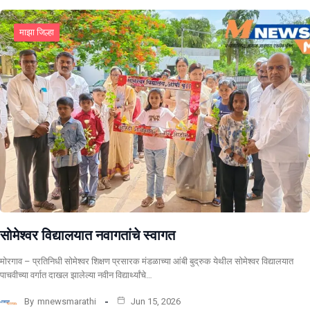
माझा जिल्हा
सोमेश्वर विद्यालयात नवागतांचे स्वागत
मोरगाव – प्रतिनिधी सोमेश्वर शिक्षण प्रसारक मंडळाच्या आंबी बुद्रुक येथील सोमेश्वर विद्यालयात
पाचवीच्या वर्गात दाखल झालेल्या नवीन विद्यार्थ्यांचे…
By
mnewsmarathi
Jun 15, 2026