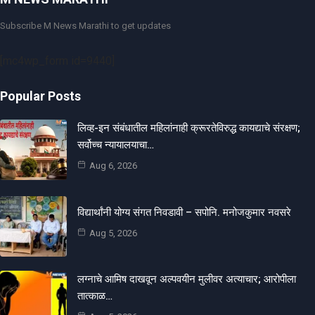
Subscribe M News Marathi to get updates
[mc4wp_form id=9440]
Popular Posts
लिव्ह-इन संबंधातील महिलांनाही क्रूरतेविरुद्ध कायद्याचे संरक्षण;
सर्वोच्च न्यायालयाचा…
Aug 6, 2026
विद्यार्थांनी योग्य संगत निवडावी – सपोनि. मनोजकुमार नवसरे
Aug 5, 2026
लग्नाचे आमिष दाखवून अल्पवयीन मुलीवर अत्याचार; आरोपीला
तात्काळ…