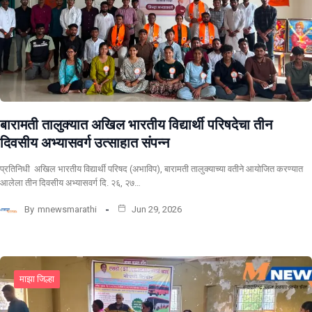
बारामती तालुक्यात अखिल भारतीय विद्यार्थी परिषदेचा तीन
दिवसीय अभ्यासवर्ग उत्साहात संपन्न
प्रतिनिधी अखिल भारतीय विद्यार्थी परिषद (अभाविप), बारामती तालुक्याच्या वतीने आयोजित करण्यात
आलेला तीन दिवसीय अभ्यासवर्ग दि. २६, २७…
By
mnewsmarathi
Jun 29, 2026
माझा जिल्हा