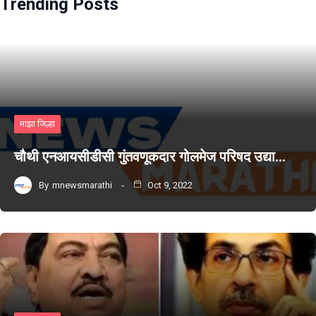
Trending Posts
माझा जिल्हा
चौथी एनआयसीडीसी गुंतवणूकदार गोलमेज परिषद उद्या…
By
mnewsmarathi
Oct 9, 2022