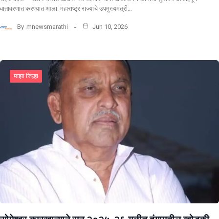
वातावरणात करण्यात आला. महाराष्ट्र राज्याचे उपमुख्यमंत्री…
By
mnewsmarathi
Jun 10, 2026
माझा जिल्हा