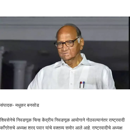
संपादक- मधुकर बनसोड
शिवसेनेचे निवडणूक चिन्ह केंद्रीय निवडणूक आयोगाने गोठवल्यानंतर राष्ट्रवादी
काँग्रेसचे अध्यक्ष शरद पवार यांचे वक्तव्य समोर आले आहे. राष्ट्रवादीचे अध्यक्ष