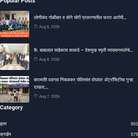
Popular Posts
लोणीकंद गोळीबार व सोने चोरी प्रकरणातील फरार आरोपी…
Aug 8, 2026
कै. बाबालाल साहेबराव काकडे – देशमुख स्मृती व्याख्यानमालेचे…
Aug 8, 2026
बारामती! वडगाव निंबाळकर पोलिसांत दोघांवर ॲट्रॉसिटीचा गुन्हा
दाखल;…
Aug 7, 2026
Category
इतर
502
क्राईम
575