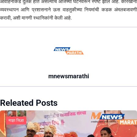
आवाहनाकडे दुर्लक्ष होत असल्याचे आजच्या घटनेवरून स्पष्ट झाले आहे. कारखाना
व्यवस्थापन आणि प्रशासनाने ऊस वाहतुकीच्या नियमांची कडक अंमलबजावणी
करावी, अशी मागणी स्थानिकांनी केली आहे.
mnewsmarathi
Releated Posts
माझा जिल्हा