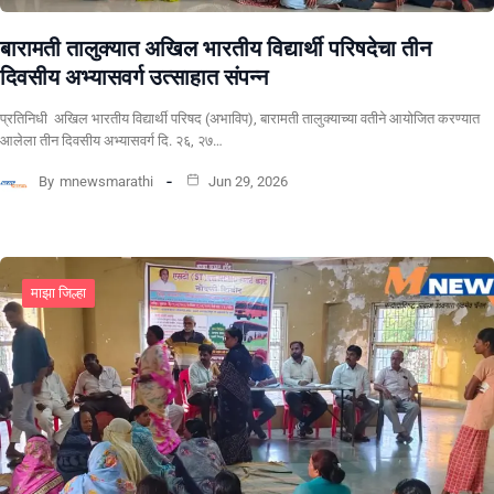
बारामती तालुक्यात अखिल भारतीय विद्यार्थी परिषदेचा तीन
दिवसीय अभ्यासवर्ग उत्साहात संपन्न
प्रतिनिधी अखिल भारतीय विद्यार्थी परिषद (अभाविप), बारामती तालुक्याच्या वतीने आयोजित करण्यात
आलेला तीन दिवसीय अभ्यासवर्ग दि. २६, २७…
By
mnewsmarathi
Jun 29, 2026
माझा जिल्हा