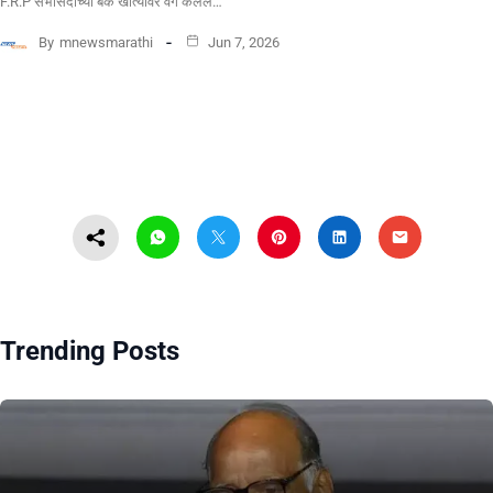
F.R.P सभासदांच्या बँक खात्यावर वर्ग केलेले…
By
mnewsmarathi
Jun 7, 2026
Trending Posts