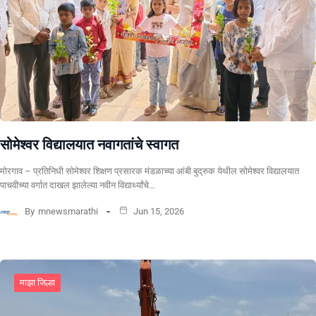
सोमेश्वर विद्यालयात नवागतांचे स्वागत
मोरगाव – प्रतिनिधी सोमेश्वर शिक्षण प्रसारक मंडळाच्या आंबी बुद्रुक येथील सोमेश्वर विद्यालयात
पाचवीच्या वर्गात दाखल झालेल्या नवीन विद्यार्थ्यांचे…
By
mnewsmarathi
Jun 15, 2026
माझा जिल्हा