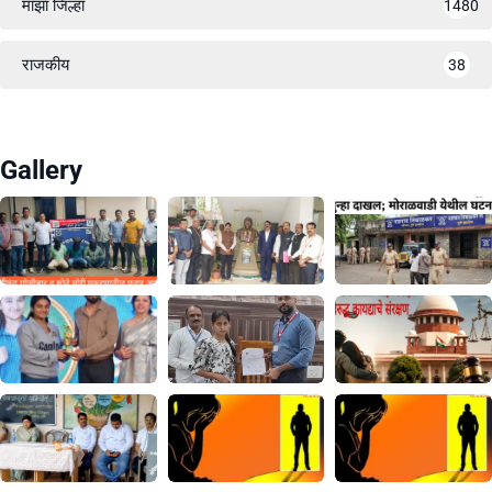
माझा जिल्हा
1480
राजकीय
38
Gallery