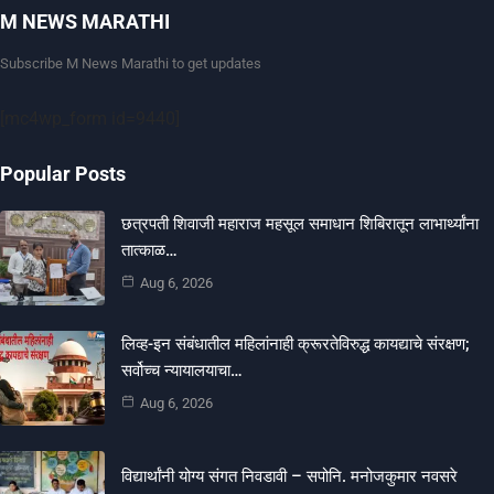
M NEWS MARATHI
Subscribe M News Marathi to get updates
[mc4wp_form id=9440]
Popular Posts
छत्रपती शिवाजी महाराज महसूल समाधान शिबिरातून लाभार्थ्यांना
तात्काळ…
Aug 6, 2026
लिव्ह-इन संबंधातील महिलांनाही क्रूरतेविरुद्ध कायद्याचे संरक्षण;
सर्वोच्च न्यायालयाचा…
Aug 6, 2026
विद्यार्थांनी योग्य संगत निवडावी – सपोनि. मनोजकुमार नवसरे