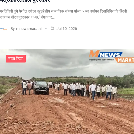
पत्रकारितेतील पुरस्कार
प्रतिनिधी पुणे येथील स्पंदन बहुउद्देशीय सामाजिक संस्था यांच्या ५ व्या वर्धापन दिनानिमित्ताने ‘हिंदवी
स्वराज्य गौरव पुरस्कार २०२६’ मंगळवार…
By
mnewsmarathi
Jul 10, 2026
माझा जिल्हा