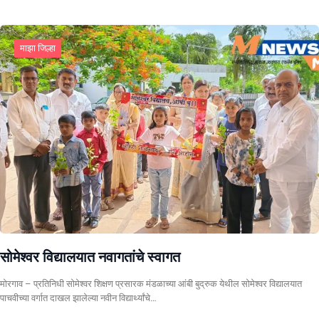
माझा जिल्हा
सोमेश्वर विद्यालयात नवागतांचे स्वागत
मोरगाव – प्रतिनिधी सोमेश्वर शिक्षण प्रसारक मंडळाच्या आंबी बुद्रुक येथील सोमेश्वर विद्यालयात
पाचवीच्या वर्गात दाखल झालेल्या नवीन विद्यार्थ्यांचे…