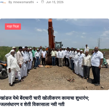
By
mnewsmarathi
Jun 15, 2026
माझा जिल्हा
खांडज येथे बेंदचारी चारी खोलीकरण कामाचा शुभारंभ;
जलसंधारण व शेती विकासाला नवी गती