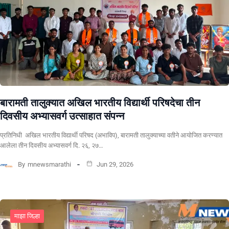
बारामती तालुक्यात अखिल भारतीय विद्यार्थी परिषदेचा तीन
दिवसीय अभ्यासवर्ग उत्साहात संपन्न
प्रतिनिधी अखिल भारतीय विद्यार्थी परिषद (अभाविप), बारामती तालुक्याच्या वतीने आयोजित करण्यात
आलेला तीन दिवसीय अभ्यासवर्ग दि. २६, २७…
By
mnewsmarathi
Jun 29, 2026
माझा जिल्हा