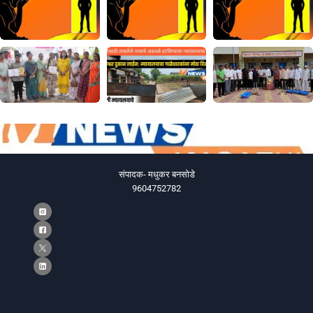
संपादक- मधुकर बनसोडे
9604752782