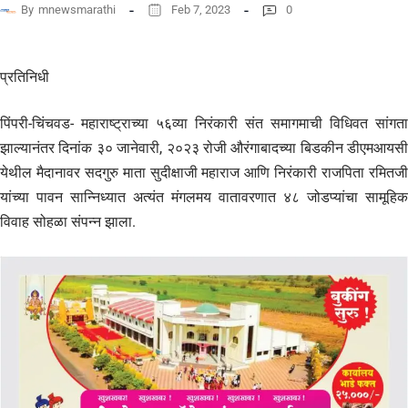
By
mnewsmarathi
Feb 7, 2023
0
प्रतिनिधी
पिंपरी-चिंचवड- महाराष्ट्राच्या ५६व्या निरंकारी संत समागमाची विधिवत सांगता
झाल्यानंतर दिनांक ३० जानेवारी, २०२३ रोजी औरंगाबादच्या बिडकीन डीएमआयसी
येथील मैदानावर सदगुरु माता सुदीक्षाजी महाराज आणि निरंकारी राजपिता रमितजी
यांच्या पावन सान्निध्यात अत्यंत मंगलमय वातावरणात ४८ जोडप्यांचा सामूहिक
विवाह सोहळा संपन्न झाला.