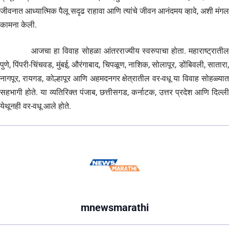
जीवनात आध्यात्मिक पैलू सदृढ राहावा आणि त्यांचे जीवन आनंदमय व्हावे, अशी मंगल
कामना केली.
आजचा हा विवाह सोहळा आंतरराज्यीय स्वरुपाचा होता. महाराष्ट्रातील
पुणे, पिंपरी-चिंचवड, मुंबई, औरंगाबाद, चिपळूण, नाशिक, सोलापूर, डोंबिवली, सातारा,
नागपूर, रायगड, कोल्हापूर आणि अहमदनगर क्षेत्रातील वर-वधू या विवाह सोहळ्यात
सहभागी होते. या व्यतिरिक्त पंजाब, छत्तीसगड, कर्नाटक, उत्तर प्रदेश आणि दिल्ली
येथूनही वर-वधू आले होते.
mnewsmarathi