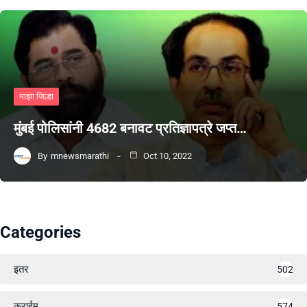
माझा जिल्हा
मुंबई पोलिसांनी 4682 बनावट प्रतिज्ञापत्रे जप्त…
By
mnewsmarathi
Oct 10, 2022
Categories
इतर
502
क्राईम
574