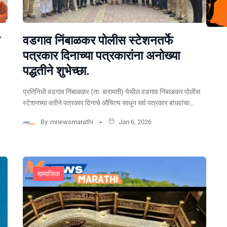
वडगाव निंबाळकर पोलीस स्टेशनतर्फे
पत्रकार दिनाच्या पत्रकारांना अनोख्या
पद्धतीने शुभेच्छा.
प्रतिनिधी वडगाव निंबाळकर (ता. बारामती) येथील वडगाव निंबाळकर पोलीस
स्टेशनच्या वतीने पत्रकार दिनाचे औचित्य साधून सर्व पत्रकार बांधवांचा…
By
mnewsmarathi
Jan 6, 2026
सामाजिक