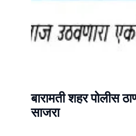
बारामती शहर पोलीस ठा
साजरा