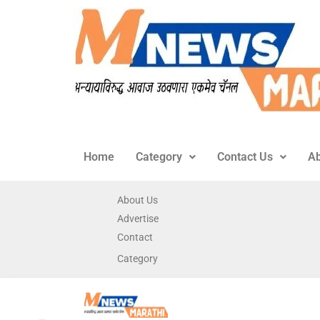
Home
Category
Contact Us
Ab
About Us
Advertise
Contact
Category