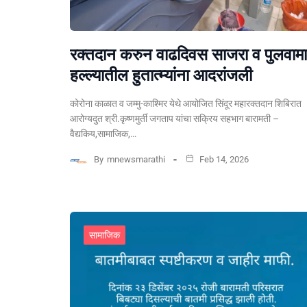
रक्तदान करुन वाढदिवस साजरा व पुलवामा
हल्ल्यातील हुतात्म्यांना आदरांजली
कोरोना काळात व जम्मु-काश्मिर येथे आयोजित सिंदूर महारक्तदान शिबिरात
आरोग्यदुत श्री.कृष्णमुर्ती जगताप यांचा सक्रिय सहभाग बारामती –
वैद्यकिय,सामाजिक,…
By
mnewsmarathi
Feb 14, 2026
सामाजिक