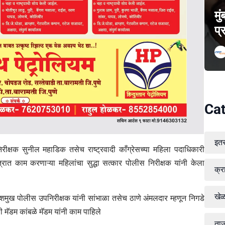
मु
प्
Cat
इत
रीक्षक सुनील महाडिक तसेच राष्ट्रवादी काँग्रेसच्या महिला पदाधिकारी
रात काम करणाऱ्या महिलांचा सुद्धा सत्कार पोलीस निरीक्षक यांनी केला
क्र
खे
देशमुख पोलीस उपनिरीक्षक यांनी सांभाळा तसेच ठाणे अंमलदार म्हणून निगडे
 मॅडम कांबळे मॅडम यांनी काम पाहिले
ताज