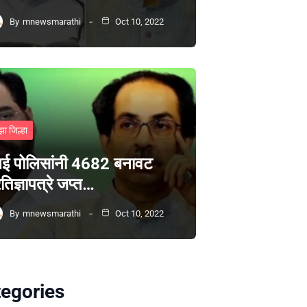
By
mnewsmarathi
Oct 10, 2022
झा जिल्हा
ंबई पोलिसांनी 4682 बनावट
रतिज्ञापत्रे जप्त…
By
mnewsmarathi
Oct 10, 2022
egories