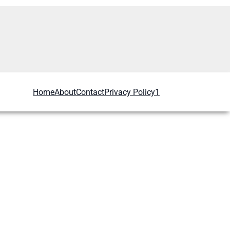
Home
About
Contact
Privacy Policy1