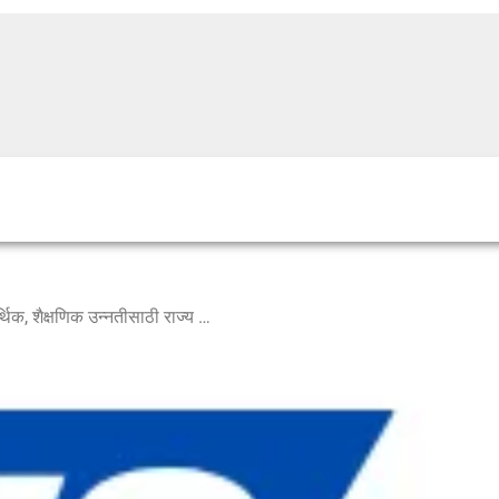
प्रकल्पग्रस्तांच्या सामाजिक, आर्थिक, शैक्षणिक उन्नतीसाठी राज्य शासन उपाययोजना करणार – मुख्यमंत्री एकनाथ शिंदे