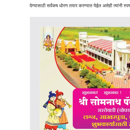
देण्यासाठी सर्वंकष धोरण तयार करण्यात येईल असेही त्यांनी स्पष्