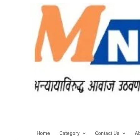
Home
Category
Contact Us
Ab