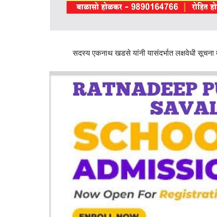
सदस्य एकनाथ खडसे यांनी यासंदर्भात लक्षवेधी सूचना म