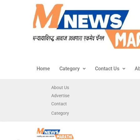
Home
Category
Contact Us
Ab
About Us
Advertise
Contact
Category