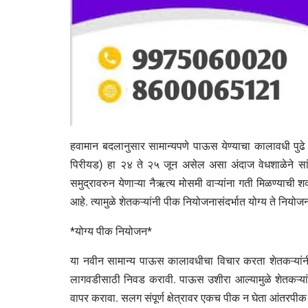
हवामान बदलानुसार सामान्यपणे पाऊस येण्याचा कालावधी पुढे 
पिरीयड) हा २४ ते २५ जून असेल असा अंदाज वेधशाळेने सां
समुद्रावरुन येणाऱ्या नैऋत्य मोसमी वाऱ्यांना गती मिळण्याची
आहे. त्यामुळे शेतकऱ्यांनी पीक नियोजनासंदर्भात योग्य ते नि
*योग्य पीक नियोजन*
या नवीन सामान्य पाऊस कालावधीचा विचार करता शेतकऱ्यांनी
लागवडीसाठी निवड करावी. पाऊस उशीरा आल्यामुळे शेतकऱ्यांन
वापर करावा. सलग संपूर्ण क्षेत्रावर एकच पीक न घेता आंतरपीक प