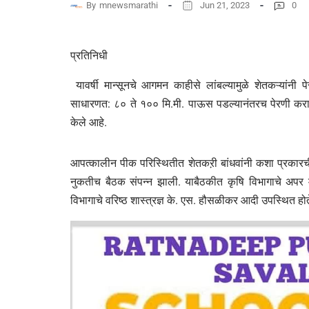
By
mnewsmarathi
Jun 21, 2023
0
प्रतिनिधी
यावर्षी मान्सूनचे आगमन काहीसे लांबल्यामुळे शेतकऱ्यांनी 
साधारणत: ८० ते १०० मि.मी. पाऊस पडल्यानंतरच पेरणी कराव
केले आहे.
आपत्कालीन पीक परिस्थितीत शेतकऱी बांधवांनी कशा प्रकारची का
नुकतीच बैठक संपन्न झाली. याबैठकीत कृषि विभागाचे अपर मुख्
विभागाचे वरिष्ठ शास्त्रज्ञ के. एस. हौसळीकर आदी उपस्थित होत