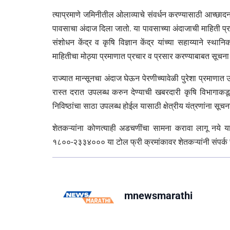
त्याप्रमाणे जमिनीतील ओलाव्याचे संवर्धन करण्यासाठी आच्छादन
पावसाचा अंदाज दिला जातो. या पावसाच्या अंदाजाची माहिती प्रसिद्धी
संशोधन केंद्र व कृषि विज्ञान केंद्र यांच्या सहाय्याने स्थ
माहितीचा मोठ्या प्रमाणात प्रचार व प्रसार करण्याबाबत सूचना 
राज्यात मान्सूनचा अंदाज घेऊन पेरणीच्यावेळी पुरेशा प्रमाणात
रास्त दरात उपलब्ध करुन देण्याची खबरदारी कृषि विभागाकडून
निविष्ठांचा साठा उपलब्ध होईल यासाठी क्षेत्रीय यंत्रणांना सूच
शेतकऱ्यांना कोणत्याही अडचणींचा सामना करावा लागू नये 
१८००-२३३४००० या टोल फ्री क्रमांकावर शेतकऱ्यांनी संपर्क स
mnewsmarathi