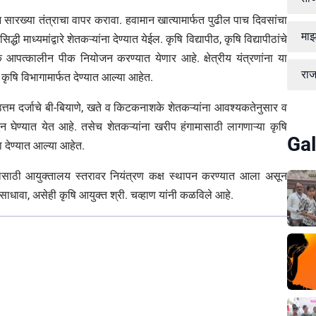
 सारख्या तंत्राचा वापर करावा. हवामान खात्यामार्फत पुढील पाच दिवसांचा
माझ
 माध्यमांद्वारे शेतकऱ्यांना देण्यात येईल. कृषि विद्यापीठ, कृषि विद्यापीठांचे
ानिक आपत्कालीन पीक नियोजन करण्यात येणार आहे. क्षेत्रीय यंत्रणांना या
रा
कृषि विभागामार्फत देण्यात आल्या आहेत.
 उत्तम दर्जाचे बी-बियाणे, खते व किटकनाशके शेतकऱ्यांना आवश्यकतेनुसार व
 घेण्यात येत आहे. तसेच शेतकऱ्यांना खरीप हंगामासाठी लागणाऱ्या कृषि
Gal
ना देण्यात आल्या आहेत.
यासाठी आयुक्तालय स्तरावर नियंत्रण कक्ष स्थापन करण्यात आला असून
ाधावा, असेही कृषि आयुक्त श्री. चव्हाण यांनी कळविले आहे.