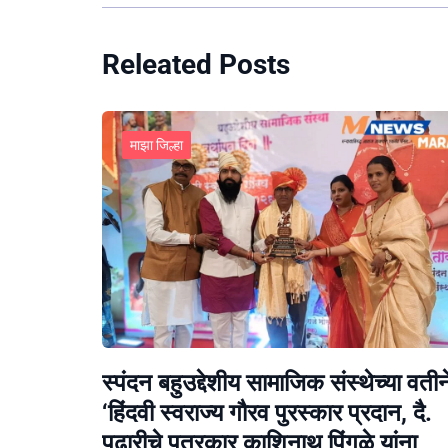
Releated Posts
माझा जिल्हा
स्पंदन बहुउद्देशीय सामाजिक संस्थेच्या वतीन
‘हिंदवी स्वराज्य गौरव पुरस्कार प्रदान, दै.
पुढारीचे पत्रकार काशिनाथ पिंगळे यांना