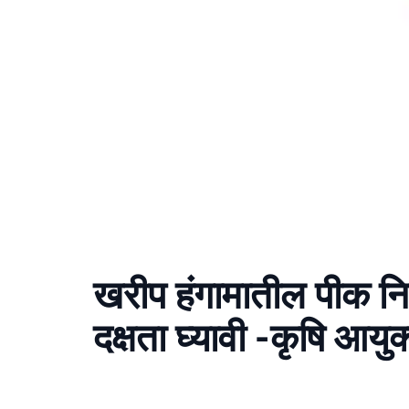
खरीप हंगामातील पीक नि
दक्षता घ्यावी -कृषि आयु