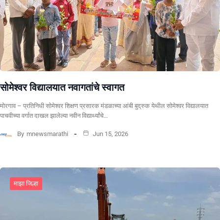
सोमेश्वर विद्यालयात नवागतांचे स्वागत
मोरगाव – प्रतिनिधी सोमेश्वर शिक्षण प्रसारक मंडळाच्या आंबी बुद्रुक येथील सोमेश्वर विद्यालयात
पाचवीच्या वर्गात दाखल झालेल्या नवीन विद्यार्थ्यांचे…
By
mnewsmarathi
Jun 15, 2026
माझा जिल्हा