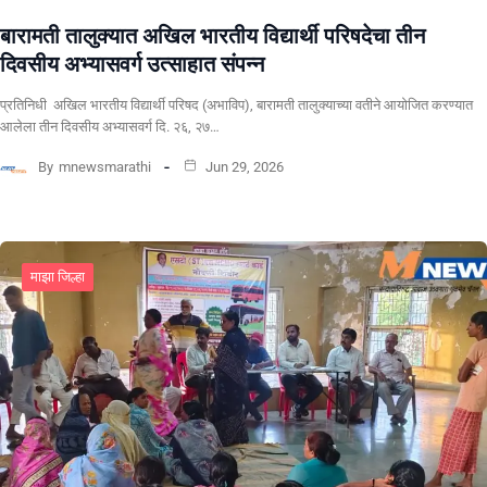
बारामती तालुक्यात अखिल भारतीय विद्यार्थी परिषदेचा तीन
दिवसीय अभ्यासवर्ग उत्साहात संपन्न
प्रतिनिधी अखिल भारतीय विद्यार्थी परिषद (अभाविप), बारामती तालुक्याच्या वतीने आयोजित करण्यात
आलेला तीन दिवसीय अभ्यासवर्ग दि. २६, २७…
By
mnewsmarathi
Jun 29, 2026
माझा जिल्हा