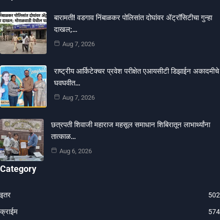
बारामती! वडगाव निंबाळकर पोलिसांत दोघांवर ॲट्रॉसिटीचा गुन्हा
दाखल;…
Aug 7, 2026
राष्ट्रीय आर्किटेक्चर प्रवेश परीक्षेत एआयसीटी डिझाईन अकादमीचे
घवघवीत…
Aug 7, 2026
छत्रपती शिवाजी महाराज महसूल समाधान शिबिरातून लाभार्थ्यांना
तात्काळ…
Aug 6, 2026
Category
इतर
502
क्राईम
574