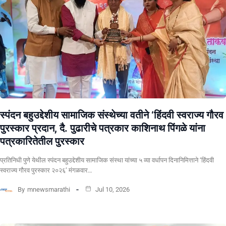
स्पंदन बहुउद्देशीय सामाजिक संस्थेच्या वतीने ‘हिंदवी स्वराज्य गौरव
पुरस्कार प्रदान, दै. पुढारीचे पत्रकार काशिनाथ पिंगळे यांना
पत्रकारितेतील पुरस्कार
प्रतिनिधी पुणे येथील स्पंदन बहुउद्देशीय सामाजिक संस्था यांच्या ५ व्या वर्धापन दिनानिमित्ताने ‘हिंदवी
स्वराज्य गौरव पुरस्कार २०२६’ मंगळवार…
By
mnewsmarathi
Jul 10, 2026