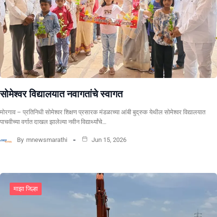
सोमेश्वर विद्यालयात नवागतांचे स्वागत
मोरगाव – प्रतिनिधी सोमेश्वर शिक्षण प्रसारक मंडळाच्या आंबी बुद्रुक येथील सोमेश्वर विद्यालयात
पाचवीच्या वर्गात दाखल झालेल्या नवीन विद्यार्थ्यांचे…
By
mnewsmarathi
Jun 15, 2026
माझा जिल्हा