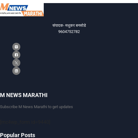
संपादक- मधुकर बनसोडे
9604752782
M NEWS MARATHI
Subscribe M News Marathi to get updates
[mc4wp_form id=9440]
Popular Posts