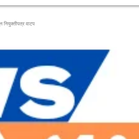
न नियुक्तीपत्र वाटप