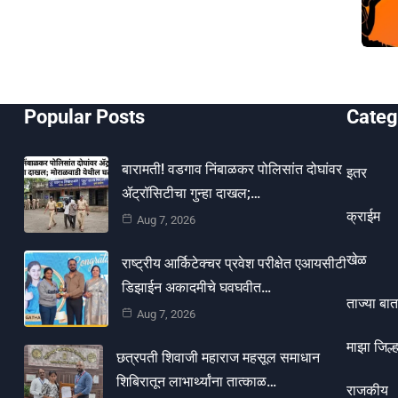
Popular Posts
Categ
बारामती! वडगाव निंबाळकर पोलिसांत दोघांवर
इतर
ॲट्रॉसिटीचा गुन्हा दाखल;…
क्राईम
Aug 7, 2026
खेळ
राष्ट्रीय आर्किटेक्चर प्रवेश परीक्षेत एआयसीटी
डिझाईन अकादमीचे घवघवीत…
ताज्या बात
Aug 7, 2026
माझा जिल्ह
छत्रपती शिवाजी महाराज महसूल समाधान
शिबिरातून लाभार्थ्यांना तात्काळ…
राजकीय