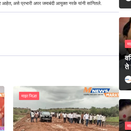
ाणार आहेत, असे प्रभारी अपर जमाबंदी आयुक्त नरके यांनी सांगितले.
मा
वड
ते
माझा जिल्हा
मा