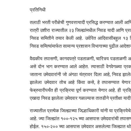
प्रतिनिधी
तलाठी भरती परीक्षेची गुणवत्तायादी प्रसिद्ध करण्यात आली आणि 
रात्री उशीरा राज्यातील २३ जिल्ह्यांमधील निवड यादी आणि प्रतीक
निवड समितीने तयार केली आहे. उर्वरित आदिवासीबहुल १३ जिल
निवड समित्यांमार्फत सामान्य प्रशासन विभागाच्या पुढील आदेशा
वैद्यकीय तपासणी, कागदपत्रे पडताळणी, चारित्र्य पडताळणी 
असे दोन भाग करण्यात आले आहेत. त्यासाठी वेगवेगळ्या प्रक
जाताना उमेदवारांनी जो अंगठा यंत्रावर दिला आहे, निवड झा
झालेला उमेदवार तोच आहे किंवा कसे, हे तपासण्यात येणा
फेब्रुवारीपर्यंत ही प्रक्रिया पूर्ण करण्यात येणार आहे. ही 
एखादा निवड झालेला उमेदवार गळाल्यास तातडीने प्रतीक्षा य
राज्यातील प्रत्येक जिल्ह्याच्या जिल्हाधिकारी यांनी या प्रक्रिय
आहे. ज्या जिल्ह्यांत १००-१२५ च्या आसपास उमेदवारांची तपासणी 
होईल. १५०-२०० च्या आसपास उमेदवार असलेल्या जिल्ह्यात थोड