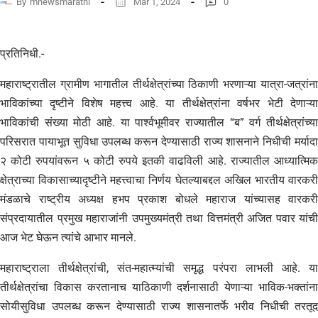
By
mnewsmarathi
Mar 1, 2024
0
प्रतिनिधी.-
महाराष्ट्रातील ग्रामीण भागातील तीर्थक्षेत्रांच्या ठिकाणी भरणाऱ्या यात्रा-जत्रांना
भाविकांच्या दृष्टीने विशेष महत्त्व आहे. या तीर्थक्षेत्रांना वर्षभर भेटी देणाऱ्या
भाविकांची संख्या मोठी आहे. या पार्श्वभूमीवर राज्यातील “ब” वर्ग तीर्थक्षेत्रांच्या
परिसरात पायाभूत सुविधा उपलब्ध करून देण्यासाठी राज्य शासनाने निधीची मर्यादा
२ कोटी रुपयांवरून ५ कोटी रुपये इतकी वाढविली आहे. राज्यातील आध्यात्मिक
क्षेत्राच्या विकासाच्यादृष्टीने महत्त्वाचा निर्णय घेतल्याबद्दल अखिल भारतीय वारकरी
मंडळाचे राष्ट्रीय अध्यक्ष हभप प्रकाश बोधले महाराज यांच्यासह वारकरी
संप्रदायातील प्रमुख महाराजांनी उपमुख्यमंत्री तथा वित्तमंत्री अजित पवार यांची
आज भेट घेऊन त्यांचे आभार मानले.
महाराष्ट्राला तीर्थक्षेत्रांची, संत-महात्म्यांची समृद्ध परंपरा लाभली आहे. या
तीर्थक्षेत्रांचा विकास करतानाच याठिकाणी दर्शनासाठी येणाऱ्या भाविक-भक्तांना
सोयीसुविधा उपलब्ध करून देण्यासाठी राज्य शासनातर्फे भरीव निधीची तरतूद