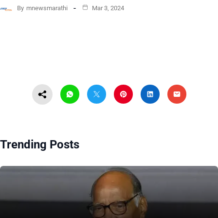
By
mnewsmarathi
Mar 3, 2024
Trending Posts