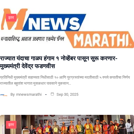
इतर
राज्यात यंदाचा गाळप हंगाम १ नोव्हेंबर पासून सुरू करणार-
मुख्यमंत्री देवेंद्र फडणवीस
प्रतिनिधी मुख्यमंत्री सहाय्यता निधीसाठी १० आणि पूरग्रस्तांच्या मदतीसाठी ५ रुपये कपातीचा निर्णय
राज्यातील बहुतांश भागात मुसळधार पावसाने नुकसान…
By
mnewsmarathi
Sep 30, 2025
इतर