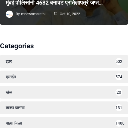
मुंबई पोलिसांनी 4682 बनावट प्रतिज्ञापत्रे जप्त…
By
mnewsmarathi
Oct 10, 2022
Categories
इतर
502
क्राईम
574
खेळ
20
ताज्या बातम्या
131
माझा जिल्हा
1480