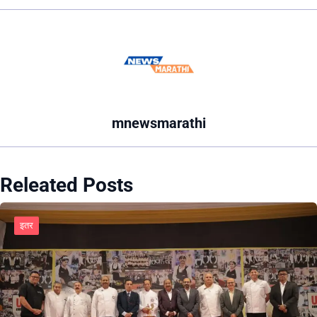
mnewsmarathi
Releated Posts
इतर