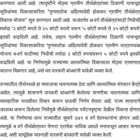
करण्यात आली आहे. त्यादृष्टीने मोठ्या ग्रामीण तीर्थक्षेत्रांच्या ठिकाणी पायाभूत
सुविधांच्या विकासाकरिता “पुण्यश्लोक अहिल्यादेवी होळकर ग्रामीण तीर्थक्षेत्र
विकास योजना” सुरु करण्यात आली आहे. याअंतर्गत अ-वर्ग तीर्थक्षेत्रांसाठी निधीची
मर्यादा ‘२ कोटी रूपये ते २५ कोटी रूपये’ वरून ‘५ कोटी रूपये ते २५ कोटी रूपये’
इतकी वाढविली आहे. तसेच, लहान ग्रामीण तीर्थक्षेत्रांच्या ठिकाणी पायाभूत
सुविधांच्या विकासाकरिता ‘पुण्यश्लोक अहिल्यादेवी होळकर ग्रामीण यात्रास्थळ
योजना ब-वर्ग साठीच्या निधीची मर्यादा २ कोटी रुपयांवरून ५ कोटी रुपये इतकी
वाढविली आहे. या निर्णयामुळे राज्याच्या आध्यात्मिक विकासाला मोठ्या प्रमाणात
चालना मिळणार आहे, असे मत वारकरी बांधवांनी यावेळी व्यक्त केले.
राज्यातील तीर्थस्थळे हा समाजाचा भावनात्मक ठेवा आणि आध्यात्मिक संस्कार केंद्रे
आहेत. त्यामुळे शासनाने वारकरी बांधवांनी केलेल्या मागणीचा भावनात्मक आणि
व्यावहारिक पातळीवर विचार करून धाडसी निर्णय घेतला आहे. राज्य शासनाने
उपलब्ध करून दिलेल्या निधीमुळे तीर्थक्षेत्रांचा पर्यटनदृष्ट्या देखील विकास होणार
आहे. या निर्णयाचा लाभ राज्यातील सुमारे ४७९ ब वर्ग देवस्थानांना होणार आहे.
त्यामुळे ब वर्ग तीर्थक्षेत्रावर येणारा प्रत्येक भाविक आपले मनापासून आभार मानत
आहे, अशी सामूहिक भावनाही वारकरी बांधवांनी यावेळी व्यक्त केली.