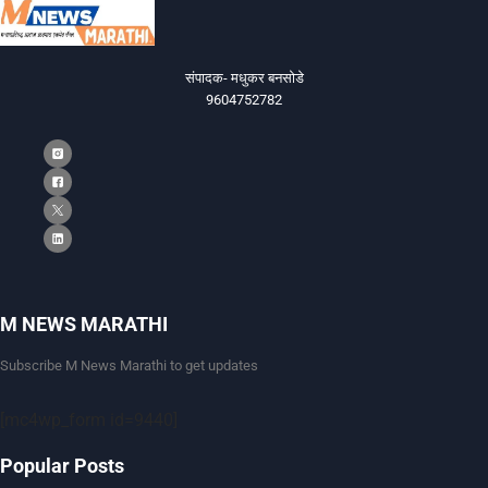
संपादक- मधुकर बनसोडे
9604752782
M NEWS MARATHI
Subscribe M News Marathi to get updates
[mc4wp_form id=9440]
Popular Posts