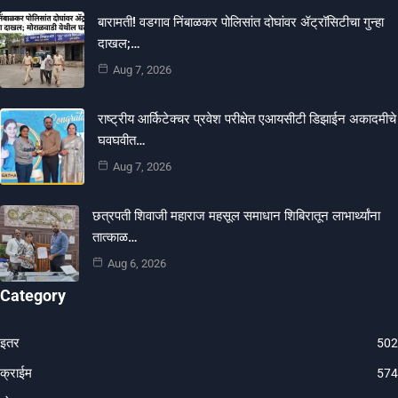
बारामती! वडगाव निंबाळकर पोलिसांत दोघांवर ॲट्रॉसिटीचा गुन्हा
दाखल;…
Aug 7, 2026
राष्ट्रीय आर्किटेक्चर प्रवेश परीक्षेत एआयसीटी डिझाईन अकादमीचे
घवघवीत…
Aug 7, 2026
छत्रपती शिवाजी महाराज महसूल समाधान शिबिरातून लाभार्थ्यांना
तात्काळ…
Aug 6, 2026
Category
इतर
502
क्राईम
574