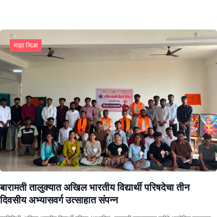
माझा जिल्हा
बारामती तालुक्यात अखिल भारतीय विद्यार्थी परिषदेचा तीन
दिवसीय अभ्यासवर्ग उत्साहात संपन्न