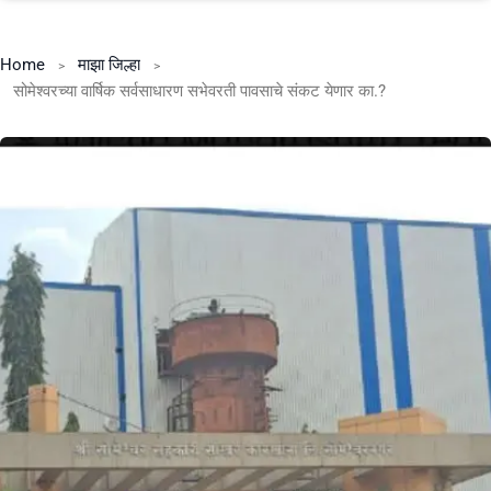
Home
माझा जिल्हा
सोमेश्वरच्या वार्षिक सर्वसाधारण सभेवरती पावसाचे संकट येणार का.?