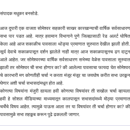
संपादक मधुकर बनसोडे.
आज दुपारी एक वाजता सोमेश्वर सहकारी साखर कारखान्याची वार्षिक सर्वसाधारण
सभा पार पडत आहे. मात्र हवामान विभागाने पुणे जिल्ह्यासाठी रेड अलर्ट घोषित
केला आहे आज सकाळीच पावसाला थोड्या प्रमाणात सुरुवात देखील झाली होती.
सूर्य देवाचे सकाळपासून दर्शन झालेले नाही मात्र आज सकाळपासूनच ढग दाटून
आले आहेत. जर सोमेश्वरच्या वार्षिक सर्वसाधारण सभेच्या वेळेस पावसाला सुरुवात
झाली तर सोमेश्वर ची सभा होणार का? की आलेल्या पावसाचा फायदा घेत सोमेश्वर
चे कारभारी मग कोणतीही चर्चा न करता मंजूर मंजूर चा जयघोष करीत सभा उरकून
घेणार अशी चर्चा सभासदांमधून होत आहे.
कोणत्या विषयांना मंजुरी द्यायला हवी कोणत्या विषयांवर ती सखोल चर्चा व्हायला
हवी हे सोशल मीडियाच्या माध्यमातून कालपासून सभासदांमध्ये मोठ्या प्रमाणात
चर्चेचे विषय आहेत. त्यामुळे पाऊस आला तर या विषयांवर ती चर्चा होणार का? की
पावसामुळे सभा तहकूब करून पुढे ढकलली जाणार.