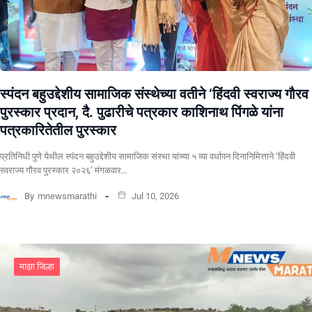
स्पंदन बहुउद्देशीय सामाजिक संस्थेच्या वतीने ‘हिंदवी स्वराज्य गौरव
पुरस्कार प्रदान, दै. पुढारीचे पत्रकार काशिनाथ पिंगळे यांना
पत्रकारितेतील पुरस्कार
प्रतिनिधी पुणे येथील स्पंदन बहुउद्देशीय सामाजिक संस्था यांच्या ५ व्या वर्धापन दिनानिमित्ताने ‘हिंदवी
स्वराज्य गौरव पुरस्कार २०२६’ मंगळवार…
By
mnewsmarathi
Jul 10, 2026
माझा जिल्हा