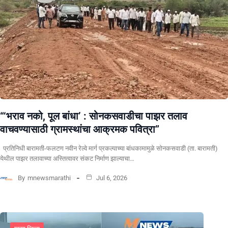
“‘भराव नको, पूल बांधा’ : सोनकसवाडीचा पाझर तलाव
वाचवण्यासाठी ग्रामस्थांचा आक्रमक पवित्रा”
प्रतिनिधी बारामती-फलटण नवीन रेल्वे मार्ग प्रकल्पाच्या बांधकामामुळे सोनकसवाडी (ता. बारामती)
येथील पाझर तलावाच्या अस्तित्वावर संकट निर्माण झाल्याचा…
By
mnewsmarathi
Jul 6, 2026