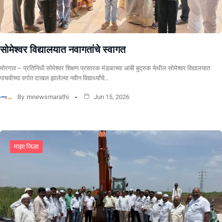
सोमेश्वर विद्यालयात नवागतांचे स्वागत
मोरगाव – प्रतिनिधी सोमेश्वर शिक्षण प्रसारक मंडळाच्या आंबी बुद्रुक येथील सोमेश्वर विद्यालयात
पाचवीच्या वर्गात दाखल झालेल्या नवीन विद्यार्थ्यांचे…
By
mnewsmarathi
Jun 15, 2026
माझा जिल्हा