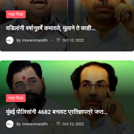
माझा जिल्हा
वडिलांनी वर्षानुवर्षे कमावले, मुलाने ते काही…
By
mnewsmarathi
Oct 10, 2022
माझा जिल्हा
मुंबई पोलिसांनी 4682 बनावट प्रतिज्ञापत्रे जप्त…
By
mnewsmarathi
Oct 10, 2022