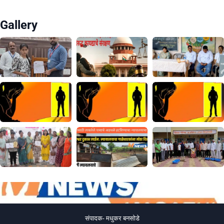
Gallery
संपादक- मधुकर बनसोडे