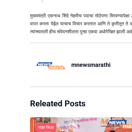
मुख्यमंत्री एकनाथ शिंदे नेहमीच पदाचा मोठेपणा मिरवण्यापेक
वापर करता येईल याचाच विचार करतात आणि ते कृतीतून ते दा
त्यांच्यातली हीच संवेदनशीलता पुन्हा एकदा अधोरेखित झाली आह
mnewsmarathi
Releated Posts
माझा जिल्हा