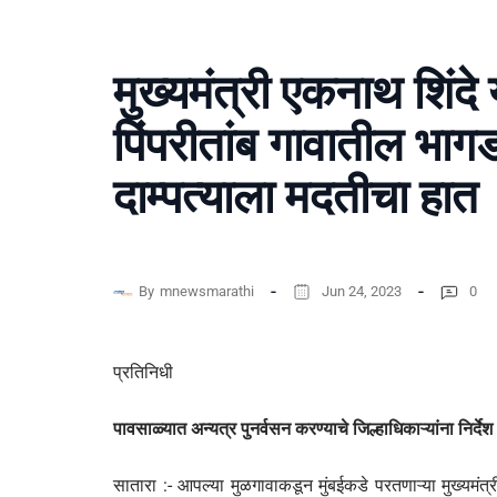
मुख्यमंत्री एकनाथ शिंदे
पिंपरीतांब गावातील भाग
दाम्पत्याला मदतीचा हात
By
mnewsmarathi
Jun 24, 2023
0
प्रतिनिधी
पावसाळ्यात अन्यत्र पुनर्वसन करण्याचे जिल्हाधिकाऱ्यांना निर्देश
सातारा :- आपल्या मुळगावाकडून मुंबईकडे परतणाऱ्या मुख्यमं