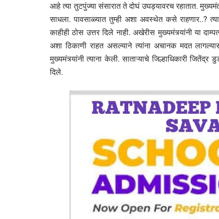
आहे त्या तुटपुंज्या संसारात ते दोघं उघड्यावरच रहातात. मुख्यमंत्
साधला. पावसाळ्यात तुम्ही अशा अवस्थेत कसे राहणार..? त्याऐ
काहीही ठोस उत्तर दिले नाही. अखेरीस मुख्यमंत्र्यांनी या दाम्प
अशा ठिकाणी राहत असल्याने त्यांना अचानक मदत लागल्यास
मुख्यमंत्र्यांनी त्याना केली. साताऱ्याचे जिल्हाधिकारी जितेंद्र डुडी
दिले.