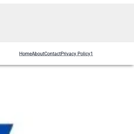
Home
About
Contact
Privacy Policy1