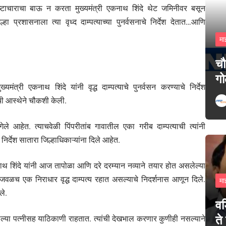
शिष्टाचाराचा बाऊ न करता मुख्यमंत्री एकनाथ शिंदे थेट जमिनीवर बसून
 प्रशासनाला त्या वृध्द दाम्पत्याच्या पुनर्वसनाचे निर्देश देतात…आणि
मा
चौ
गो
त्री एकनाथ शिंदे यांनी वृद्ध दाम्पत्याचे पुनर्वसन करण्याचे निर्देश
याची आस्थेने चौकशी केली.
े गेले आहेत. त्याचवेळी पिंपरीतांब गावातील एका गरीब दाम्पत्याची त्यांनी
िर्देश सातारा जिल्हाधिकाऱ्यांना दिले आहेत.
कनाथ शिंदे यांनी आज तापोळा आणि दरे दरम्यान नव्याने तयार होत असलेल्या
ना जवळच एक निराधार वृद्ध दाम्पत्य रहात असल्याचे निदर्शनास आणून दिले.
मा
ले.
वड
ते
 आपल्या पत्नीसह याठिकाणी राहतात. त्यांची देखभाल करणार कुणीही नसल्याने