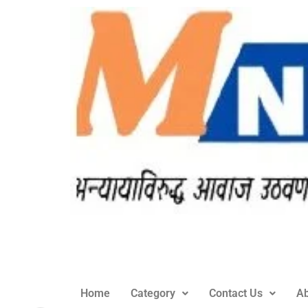
Home
Category
Contact Us
Ab