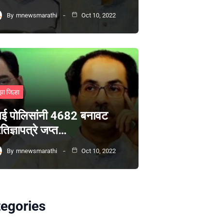
By
mnewsmarathi
Oct 10, 2022
झा जिल्हा
ंबई पोलिसांनी 4682 बनावट
रतिज्ञापत्रे जप्त…
By
mnewsmarathi
Oct 10, 2022
egories