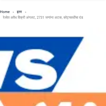
Home
इतर
रेल्वेत अवैध विक्री अंगलट, 2731 जणांना अटक, कोट्यवधींचा दंड