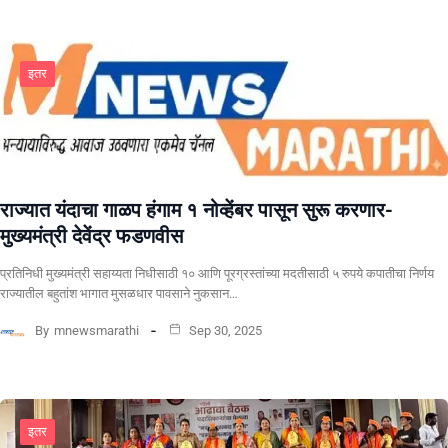
इतर
राज्यात यंदाचा गाळप हंगाम १ नोव्हेंबर पासून सुरू करणार-
मुख्यमंत्री देवेंद्र फडणवीस
प्रतिनिधी मुख्यमंत्री सहाय्यता निधीसाठी १० आणि पूरग्रस्तांच्या मदतीसाठी ५ रुपये कपातीचा निर्णय
राज्यातील बहुतांश भागात मुसळधार पावसाने नुकसान…
By
mnewsmarathi
Sep 30, 2025
इतर