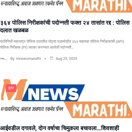
३६४ पोलिस निरीक्षकांची पदोन्नती फक्त २४ तासांत रद्द : पोलिस
दलात खळबळ
प्रतिनिधी महाराष्ट्र पोलिस दलातील मोठ्या घडामोडीत ३६४ सहायक पोलिस निरीक्षकांची (API)
पोलिस निरीक्षक (PI) पदावर करण्यात आलेली पदोन्नती…
By
mnewsmarathi
Aug 23, 2025
इतर
आईवडील दगावले, दोन वर्षाचा चिमुकला बचावला…शिवशाही