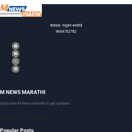
संपादक- मधुकर बनसोडे
9604752782
M NEWS MARATHI
Subscribe M News Marathi to get updates
[mc4wp_form id=9440]
Popular Posts