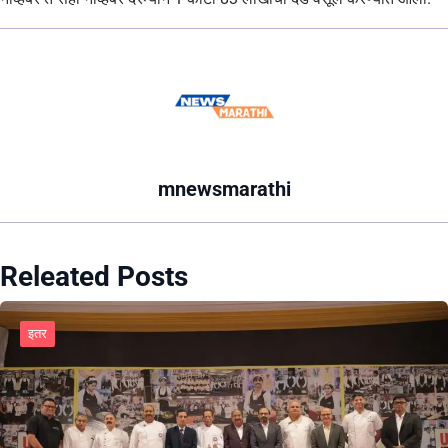
mnewsmarathi
Releated Posts
इतर