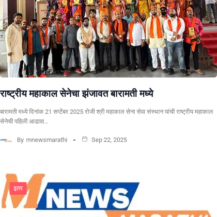
राष्ट्रीय महाकाल सेनेचा झंजावत बारामती मध्ये
बारामती मध्ये दिनांक 21 सप्टेंबर 2025 रोजी श्री महाकाल सेना सेवा संस्थान यांची राष्ट्रीय महाकाल
सेनेची पहिली आढावा…
By
mnewsmarathi
Sep 22, 2025
इतर