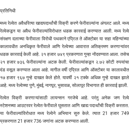
प्रतिनिधी
मध्य रेल्वेत अवैधरित्या खाद्यपदार्थांची विक्री करणे फेरीवाल्यांना अंगलट आले. मध्य
रेल्वेकडून या अवैध फेरीवाल्यांविरोधात धडक कारवाई करण्यात आली. मध्य रेल्वे
संरक्षण दलाच्या फेरीवाला विरोधी पथकाने एप्रिल ते ऑक्टोबर या सहा महिन्यांच्या
कालावधीत अनधिकृत फेरीवाले आणि रेल्वेच्या आवारात अतिक्रमण करणाऱ्यांवर
धडक कारवाई केली आहे. २१ हजार ७४९ प्रकरणात गुन्हा नोंदवण्यात आला. तसेच
२१ हजार ७३६ फेरीवाल्यांना अटक केली. फेरीवाल्यांकडून २.७२ कोटी रुपयांचा
दंड वसूल करण्यात आला आहे. मागील वर्षी एप्रिल आणि ऑक्टोबर या कालावधीत
१७ हजार ९६७ गुन्हे दाखल केले होते. यावर्षी २१ टक्के अधिक गुन्हे दाखल झाले
आहे. मध्य रेल्वेच्या पुणे, मुंबई, नागपूर, भुसावळ, सोलापूर विभागात ही कारवाई झाली.
रेल्वेत विक्री करणाऱ्यांसाठी लायन्सन गरजेचे आहे. परंतु अनेक जण रेल्वे
स्टेशनच्या आउटरवर रेल्वेत फेरीवाले घुसतात आणि खाद्य पदार्थांची विक्री करतात.
या फेरीवाल्यांविरोधात मध्य रेल्वेने अभियान सुरु केले. त्यात 21 हजार 749
प्रकरणात 21 हजार 736 जणांना अटक करण्यात आली.