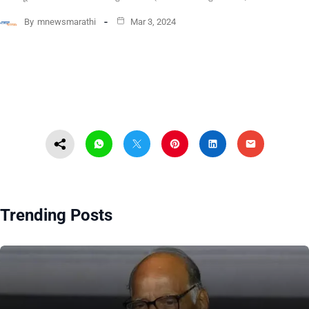
By
mnewsmarathi
Mar 3, 2024
Trending Posts