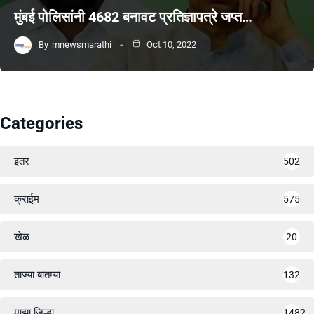
मुंबई पोलिसांनी 4682 बनावट प्रतिज्ञापत्रे जप्त…
By
mnewsmarathi
Oct 10, 2022
Categories
इतर
502
क्राईम
575
खेळ
20
ताज्या बातम्या
132
माझा जिल्हा
1482