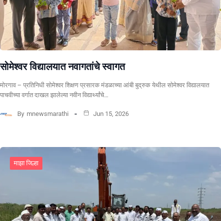
सोमेश्वर विद्यालयात नवागतांचे स्वागत
मोरगाव – प्रतिनिधी सोमेश्वर शिक्षण प्रसारक मंडळाच्या आंबी बुद्रुक येथील सोमेश्वर विद्यालयात
पाचवीच्या वर्गात दाखल झालेल्या नवीन विद्यार्थ्यांचे…
By
mnewsmarathi
Jun 15, 2026
माझा जिल्हा