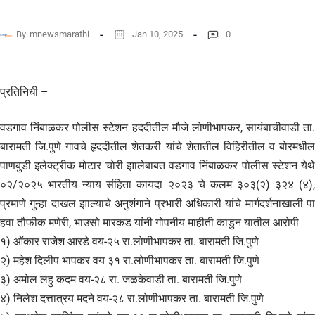
By
mnewsmarathi
Jan 10, 2025
0
प्रतिनिधी –
वडगाव निंबाळकर पोलीस स्टेशन हददीतील मौजे लोणीभापकर, सायंबाचीवाडी ता.
बारामती जि.पुणे गावचे हृददीतील शेतकरी यांचे शेतातील विहिरीतील व बोरमधील
पाणबुडी इलेक्ट्रीक मोटार चोरी झालेबाबत वडगाव निंबाळकर पोलीस स्टेशन येथे
०२/२०२५ भारतीय न्याय संहिता कायदा २०२३ चे कलम ३०३(२) ३२४ (४),
प्रमाणे गुन्हा दाखल झाल्याचे अनुशंगाने प्रभारी अधिकारी यांचे मार्गदर्शनाखाली पा
हवा तौफीक मणेरी, भाउसो मारकड यांनी गोपनीय माहीती काडुन यातील आरोपी
१) ओंकार राजेश आरडे वय-२५ रा.लोणीभापकर ता. बारामती जि.पुणे
२) महेश दिलीप भापकर वय ३१ रा.लोणीभापकर ता. बारामती जि.पुणे
३) अमोल लहु कदम वय-२८ रा. जळकेवाडी ता. बारामती जि.पुणे
४) निलेश दत्तात्रय मदने वय-२८ रा.लोणीभापकर ता. बारामती जि.पुणे