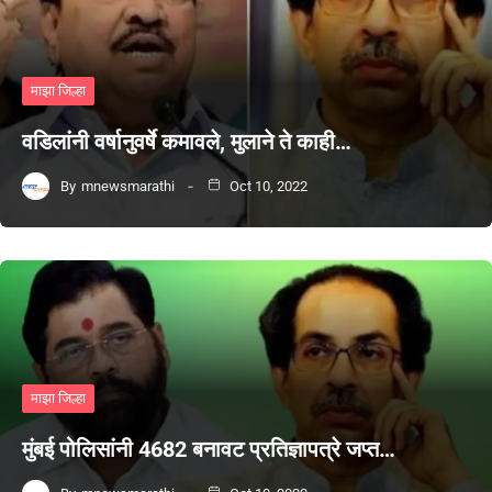
माझा जिल्हा
वडिलांनी वर्षानुवर्षे कमावले, मुलाने ते काही…
By
mnewsmarathi
Oct 10, 2022
माझा जिल्हा
मुंबई पोलिसांनी 4682 बनावट प्रतिज्ञापत्रे जप्त…