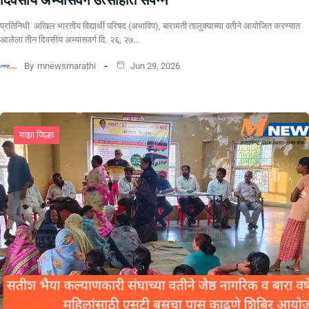
दिवसीय अभ्यासवर्ग उत्साहात संपन्न
प्रतिनिधी अखिल भारतीय विद्यार्थी परिषद (अभाविप), बारामती तालुक्याच्या वतीने आयोजित करण्यात
आलेला तीन दिवसीय अभ्यासवर्ग दि. २६, २७…
By
mnewsmarathi
Jun 29, 2026
माझा जिल्हा