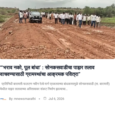
“‘भराव नको, पूल बांधा’ : सोनकसवाडीचा पाझर तलाव
वाचवण्यासाठी ग्रामस्थांचा आक्रमक पवित्रा”
प्रतिनिधी बारामती-फलटण नवीन रेल्वे मार्ग प्रकल्पाच्या बांधकामामुळे सोनकसवाडी (ता. बारामती)
येथील पाझर तलावाच्या अस्तित्वावर संकट निर्माण झाल्याचा…
By
mnewsmarathi
Jul 6, 2026