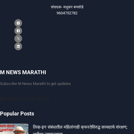
संपादक- मधुकर बनसोडे
9604752782
M NEWS MARATHI
Subscribe M News Marathi to get updates
[mc4wp_form id=9440]
Popular Posts
लिव्ह-इन संबंधातील महिलांनाही क्रूरतेविरुद्ध कायद्याचे संरक्षण;