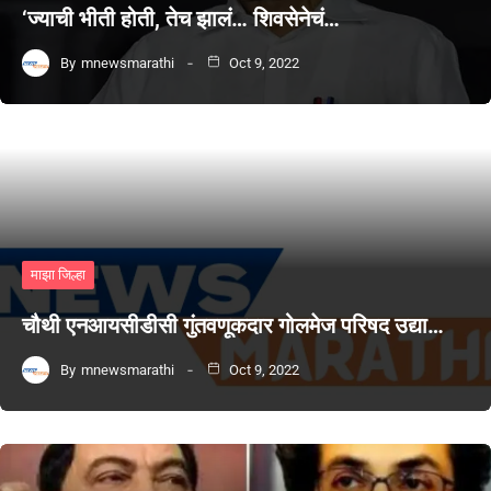
‘ज्याची भीती होती, तेच झालं… शिवसेनेचं…
By
mnewsmarathi
Oct 9, 2022
माझा जिल्हा
चौथी एनआयसीडीसी गुंतवणूकदार गोलमेज परिषद उद्या…
By
mnewsmarathi
Oct 9, 2022