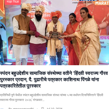
माझा जिल्हा
स्पंदन बहुउद्देशीय सामाजिक संस्थेच्या वतीने ‘हिंदवी स्वराज्य गौरव
पुरस्कार प्रदान, दै. पुढारीचे पत्रकार काशिनाथ पिंगळे यांना
पत्रकारितेतील पुरस्कार
प्रतिनिधी पुणे येथील स्पंदन बहुउद्देशीय सामाजिक संस्था यांच्या ५ व्या वर्धापन दिनानिमित्ताने ‘हिंदवी
स्वराज्य गौरव पुरस्कार २०२६’ मंगळवार…
By
mnewsmarathi
Jul 10, 2026