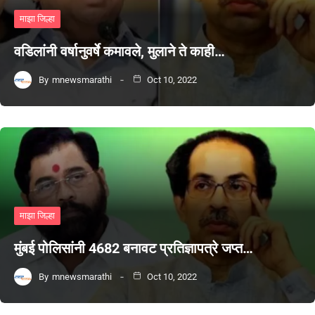
माझा जिल्हा
वडिलांनी वर्षानुवर्षे कमावले, मुलाने ते काही…
By
mnewsmarathi
Oct 10, 2022
माझा जिल्हा
मुंबई पोलिसांनी 4682 बनावट प्रतिज्ञापत्रे जप्त…
By
mnewsmarathi
Oct 10, 2022