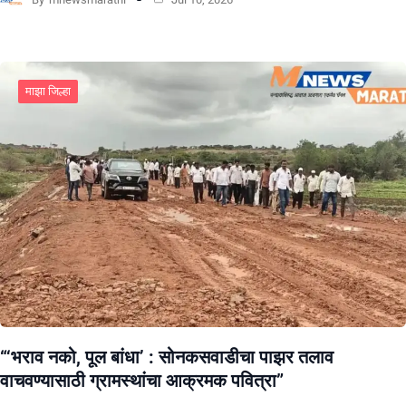
माझा जिल्हा
“‘भराव नको, पूल बांधा’ : सोनकसवाडीचा पाझर तलाव
वाचवण्यासाठी ग्रामस्थांचा आक्रमक पवित्रा”