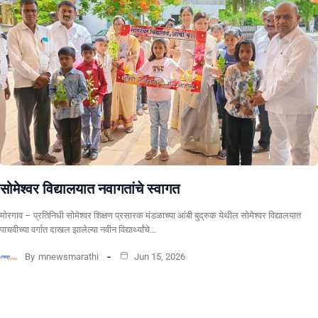
सोमेश्वर विद्यालयात नवागतांचे स्वागत
मोरगाव – प्रतिनिधी सोमेश्वर शिक्षण प्रसारक मंडळाच्या आंबी बुद्रुक येथील सोमेश्वर विद्यालयात
पाचवीच्या वर्गात दाखल झालेल्या नवीन विद्यार्थ्यांचे…
By
mnewsmarathi
Jun 15, 2026