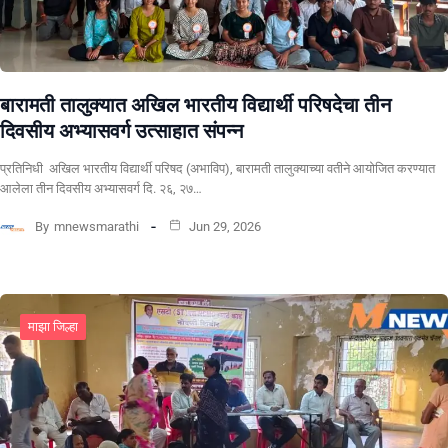
बारामती तालुक्यात अखिल भारतीय विद्यार्थी परिषदेचा तीन
दिवसीय अभ्यासवर्ग उत्साहात संपन्न
प्रतिनिधी अखिल भारतीय विद्यार्थी परिषद (अभाविप), बारामती तालुक्याच्या वतीने आयोजित करण्यात
आलेला तीन दिवसीय अभ्यासवर्ग दि. २६, २७…
By
mnewsmarathi
Jun 29, 2026
माझा जिल्हा