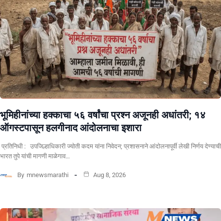
भूमिहीनांच्या हक्काचा ५६ वर्षांचा प्रश्न अजूनही अधांतरी; १४
ऑगस्टपासून हलगीनाद आंदोलनाचा इशारा
प्रतिनिधी : उपजिल्हाधिकारी ज्योती कदम यांना निवेदन; प्रशासनाने आंदोलनापूर्वी लेखी निर्णय देण्याची
भारत तुपे यांची मागणी माळेगाव…
By
mnewsmarathi
Aug 8, 2026