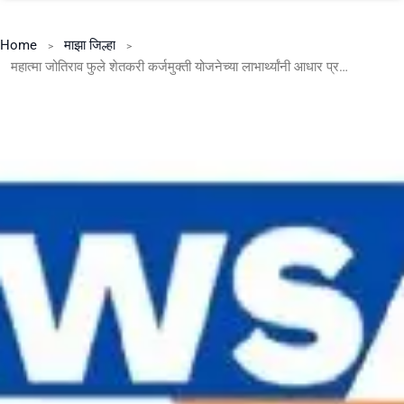
Home
माझा जिल्हा
महात्मा जोतिराव फुले शेतकरी कर्जमुक्ती योजनेच्या लाभार्थ्यांनी आधार प्रमाणीकरण करून घेण्याचे आवाहन*