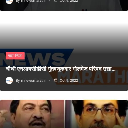
By
mnewsmarathi
Oct 9, 2022
माझा जिल्हा
चौथी एनआयसीडीसी गुंतवणूकदार गोलमेज परिषद उद्या…
By
mnewsmarathi
Oct 9, 2022