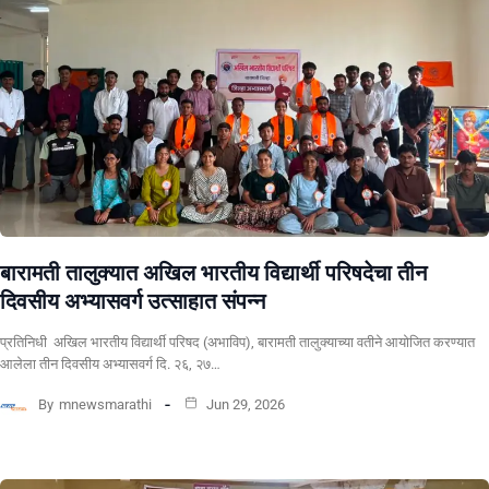
बारामती तालुक्यात अखिल भारतीय विद्यार्थी परिषदेचा तीन
दिवसीय अभ्यासवर्ग उत्साहात संपन्न
प्रतिनिधी अखिल भारतीय विद्यार्थी परिषद (अभाविप), बारामती तालुक्याच्या वतीने आयोजित करण्यात
आलेला तीन दिवसीय अभ्यासवर्ग दि. २६, २७…
By
mnewsmarathi
Jun 29, 2026