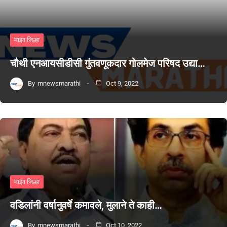
माझा जिल्हा
चौथी एनआयसीडीसी गुंतवणूकदार गोलमेज परिषद उद्या…
By
mnewsmarathi
Oct 9, 2022
माझा जिल्हा
वडिलांनी वर्षानुवर्षे कमावले, मुलाने ते काही…
By
mnewsmarathi
Oct 10, 2022