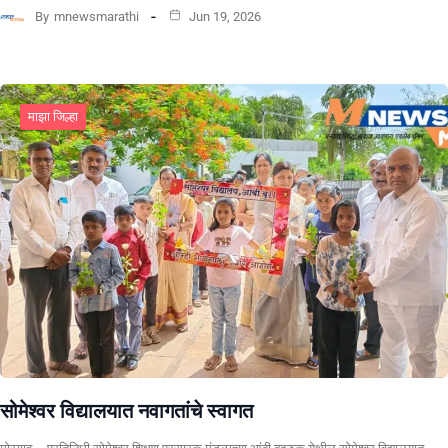
By
mnewsmarathi
Jun 19, 2026
माझा जिल्हा
सोमेश्वर विद्यालयात नवागतांचे स्वागत