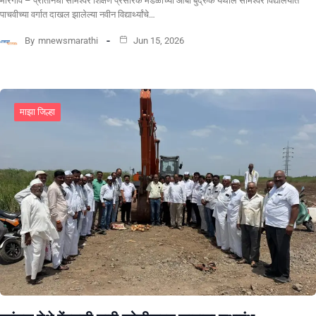
मोरगाव – प्रतिनिधी सोमेश्वर शिक्षण प्रसारक मंडळाच्या आंबी बुद्रुक येथील सोमेश्वर विद्यालयात
पाचवीच्या वर्गात दाखल झालेल्या नवीन विद्यार्थ्यांचे…
By
mnewsmarathi
Jun 15, 2026
माझा जिल्हा