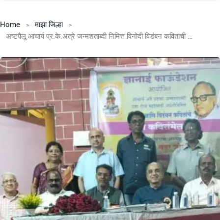
Home
माझा जिल्हा
अष्टपैलू आचार्य प्र.के.अत्रे जन्मशताब्दी निमित्त विनोदी विडंबन कवितांची मैफल रंगली