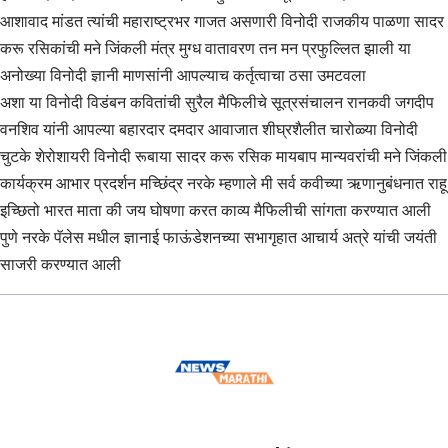
आशावाद मांडत त्यांची महाराष्ट्रभर गाजत असणारी विनोदी राजकीय पाळणा सादर
करू रसिकांची मने जिंकली मंत्र मुग्ध वातावरण तन मन प्रफुल्लित झाली या
अनोख्या विनोदी ज्ञानी माणसांनी आपल्याच कर्तृत्वाचा ठसा उमटवला
अशा या विनोदी विडंबन कवितांची सुरैल मैफिलीचे सूत्रसंचालन रानकवी जगदीप
वनशिव यांनी आपल्या बहारदार दमदार आवाजात शीघ्रशैलीत चारोळ्या विनोदी
चुटके शेरोशायरी विनोदी रूबाया सादर करू रसिक मायबाप मान्यवरांची मने जिंकली
कार्यक्रम आभार प्रदर्शन मच्छिंद्र नरके म्हणाले मी सर्व कवीच्या ऋणानुबंधनात राहू
इच्छितो भारत माता की जय घोषणा करत काव्य मैफिलीची सांगता करण्यात आली
पुणे नरके पॅलेस मधील ज्ञानाई फाऊंडेशनच्या सभागृहात आचार्य अत्रे यांची जयंती
साजरी करण्यात आली