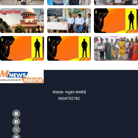
संपादक- मधुकर बनसोडे
9604752782