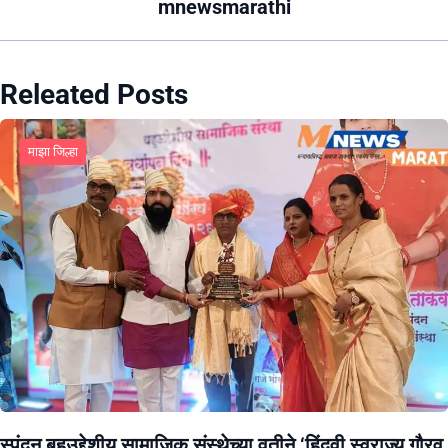
mnewsmarathi
Releated Posts
माझा जिल्हा
स्पंदन बहुउद्देशीय सामाजिक संस्थेच्या वतीने ‘हिंदवी स्वराज्य गौरव