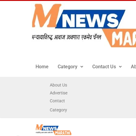
Home
Category
Contact Us
Ab
About Us
Advertise
Contact
Category