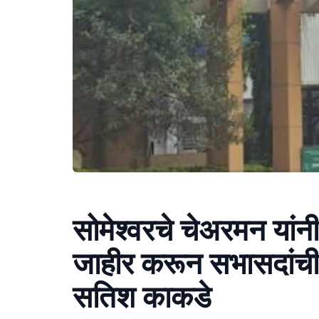
सोमेश्वरचे चेअरमन या
जाहीर करून सभासदांची 
सतिश काकडे