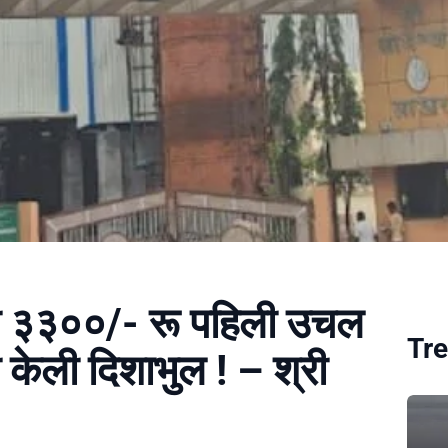
ंनी ३३००/- रू पहिली उचल
Tre
केली दिशाभुल ! – श्री