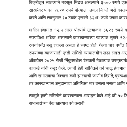
विक्रीतून सातत्याने महसूल मिळत असल्याने ३५०० रुपये एकर
साखरेवर फक्त २८९० रुपये पोत्याला उचल मिळते असे वक्तव्य क
करते आणि त्यानुसार ९० टक्के प्रमाणे ३२४0 रुपये उचल कारख
मागील हंगामात १२.५ लाख पोत्यांचे मूल्यांकन ३६२३ रुपय
रुपयांपेक्षा अधिक असल्याने कारखान्याच्या खात्यात सुमारे 
रुपयांपर्यंत बसू शकला असता हे स्पष्ट होते. गेल्या चार वर्ष
रुपयांच्या व्याजासाठी कृती समिती न्यायालयीन लढा लढत अस
ऑक्टोबर २०२५ रोजी निंबुतमधील शेतकरी मेळाव्यात उपमुख्यमंत
काकडे यांनी नमूद केले. त्यांनी हेही सांगितले की चालू हंगामा
आणि सभासदांचा विश्वास कमी झाल्याची जाणीव दिसते; प्रत्य
तर कारखान्यास अनुदानाचा अतिरिक्त भार बसला नसता आणि
त्यामुळे कृती समितीने कारखान्यास आवाहन केले आहे की १० डि
सभासदांच्या बँक खात्यात वर्ग करावी.