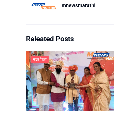
mnewsmarathi
Releated Posts
माझा जिल्हा