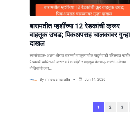
बारामतीत म्हशींच्या 12 रेडकांची क्रूर
वाहतूक उघड; पिकअपसह चालकावर गुन्हा
दाखल
सहसंपादक- अक्षय थोरात बारामती तालुक्यातील पाहुणेवाडी परिसरात म्हशींच
रेडकांची कथितपणे क्रूर व बेकायदेशीर वाहतूक केल्याप्रकरणी माळेगाव
पोलिसांनी एका…
By
mnewsmarathi
Jun 14, 2026
1
2
3