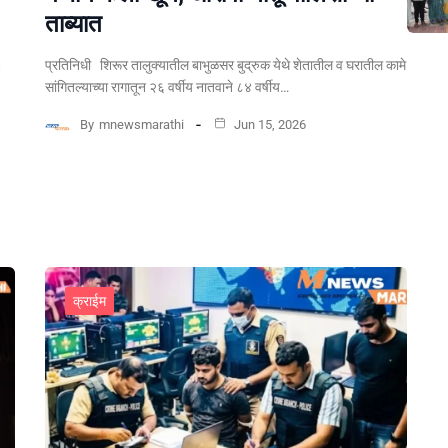
ताब्यात
प्रतिनिधी शिरूर तालुक्यातील बाभुळसर बुद्रुक येथे शेतातील व घरातील कामे
सांगितल्याच्या रागातून २६ वर्षीय नातवाने ८४ वर्षीय…
By
mnewsmarathi
Jun 15, 2026
क्राईम