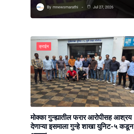
By
mnewsmarathi
Jul 27, 2026
क्राईम
मोक्का गुन्ह्यातील फरार आरोपीसह आश्रय
देणाऱ्या इसमाला गुन्हे शाखा युनिट-५ कडून