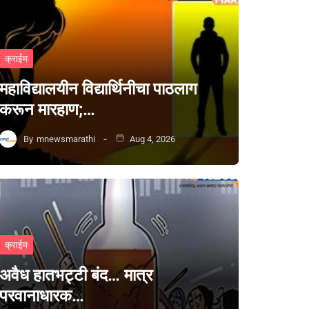
क्राईम
महाविद्यालयीन विद्यार्थिनीचा पाठलाग
करून मारहाण;…
By
mnewsmarathi
Aug 4, 2026
क्राईम
अवैध हातभट्टी बंद… मात्र
परवानाधारक…