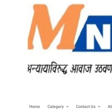
Home
Category
Contact Us
Ab