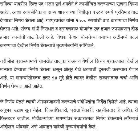
समित्या यावरील रिक्त पद भरून पूर्ण क्षमतेने ते कार्यान्वित करण्याच्या सूचना दिल्या
आहेत. आशा स्वयंसेविकांना राज्य शासनाच्या निधीतून १५०० रुपये प्रतिमाह वाढ
देण्याचा निर्णय घेतला आहे. गटप्रवर्तक यांना १५०० रुपयांची वाढ करण्याचा निर्णय
घेतला आहे. संजय गांधी निराधार व श्रावणबाळ योजनेत एक हजार रुपयावरून दीड
हजार रुपयांची वाढ केली आहे. विधवा पेन्शन योजनेच्या वयाच्या अटीमध्ये बदल
करण्याचा देखील निर्णय घेतल्याचे मुख्यमंत्र्यांनी सांगितले.
नदीजोड प्रकल्पामध्ये जामखेड तालुका कळवण येथील सिंचन प्रकल्पाला देखील
मान्यता देण्याचा निर्णय घेतला असून ओतूर येथे धरणाची दुरुस्ती करण्यात येणार
आहे. या मागण्यांसोबतच इतर १४ मुद्दे होते त्यावर देखील सकारात्मक चर्चा आणि
निर्णय घेण्यात आले आहेत.
जे निर्णय घेतले त्याची अंमलबजावणी करण्याचे संबंधितांना निर्देश दिलेले आहे. त्याचा
अनुभव उद्यापासून येईल. जिल्हाधिकारी, प्रांताधिकारी, तहसीलदार हे अधिकारी
फिल्डवर जातील. मोर्चेकऱ्यांच्या मागण्यांवर सकारात्मक निर्णय घेतल्याने लाँगमार्च
आंदोलन थांबवावे, असे आवाहन यावेळी मुख्यमंत्र्यांनी केले.