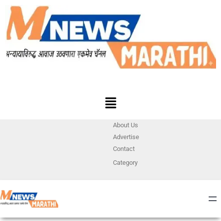
About Us
Advertise
Contact
Category