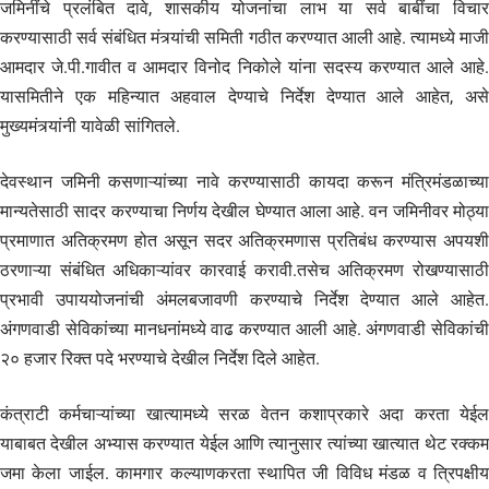
जमिनींचे प्रलंबित दावे, शासकीय योजनांचा लाभ या सर्व बाबींचा विचार
करण्यासाठी सर्व संबंधित मंत्र्यांची समिती गठीत करण्यात आली आहे. त्यामध्ये माजी
आमदार जे.पी.गावीत व आमदार विनोद निकोले यांना सदस्य करण्यात आले आहे.
यासमितीने एक महिन्यात अहवाल देण्याचे निर्देश देण्यात आले आहेत, असे
मुख्यमंत्र्यांनी यावेळी सांगितले.
देवस्थान जमिनी कसणाऱ्यांच्या नावे करण्यासाठी कायदा करून मंत्रिमंडळाच्या
मान्यतेसाठी सादर करण्याचा निर्णय देखील घेण्यात आला आहे. वन जमिनीवर मोठ्या
प्रमाणात अतिक्रमण होत असून सदर अतिक्रमणास प्रतिबंध करण्यास अपयशी
ठरणाऱ्या संबंधित अधिकाऱ्यांवर कारवाई करावी.तसेच अतिक्रमण रोखण्यासाठी
प्रभावी उपाययोजनांची अंमलबजावणी करण्याचे निर्देश देण्यात आले आहेत.
अंगणवाडी सेविकांच्या मानधनांमध्ये वाढ करण्यात आली आहे. अंगणवाडी सेविकांची
२० हजार रिक्त पदे भरण्याचे देखील निर्देश दिले आहेत.
कंत्राटी कर्मचाऱ्यांच्या खात्यामध्ये सरळ वेतन कशाप्रकारे अदा करता येईल
याबाबत देखील अभ्यास करण्यात येईल आणि त्यानुसार त्यांच्या खात्यात थेट रक्कम
जमा केला जाईल. कामगार कल्याणकरता स्थापित जी विविध मंडळ व त्रिपक्षीय