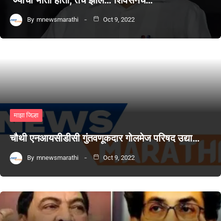
By
mnewsmarathi
Oct 9, 2022
माझा जिल्हा
चौथी एनआयसीडीसी गुंतवणूकदार गोलमेज परिषद उद्या…
By
mnewsmarathi
Oct 9, 2022