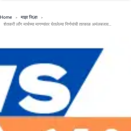
Home
माझा जिल्हा
शेतकरी लाँग मार्चच्या मागण्यांवर घेतलेल्या निर्णयांची तात्काळ अमंलबजावणी, जिल्हा प्रशासनाला मुख्यमंत्री एकनाथ शिंदे यांचे निर्देश