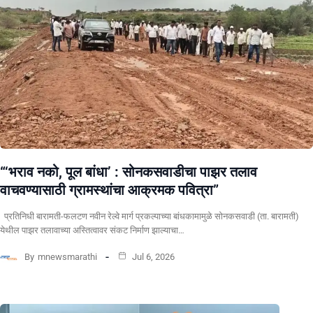
“‘भराव नको, पूल बांधा’ : सोनकसवाडीचा पाझर तलाव
वाचवण्यासाठी ग्रामस्थांचा आक्रमक पवित्रा”
प्रतिनिधी बारामती-फलटण नवीन रेल्वे मार्ग प्रकल्पाच्या बांधकामामुळे सोनकसवाडी (ता. बारामती)
येथील पाझर तलावाच्या अस्तित्वावर संकट निर्माण झाल्याचा…
By
mnewsmarathi
Jul 6, 2026