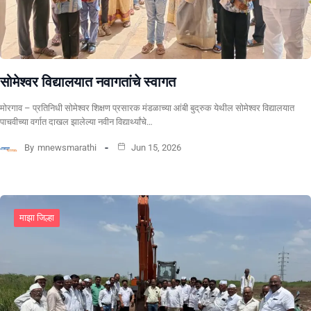
सोमेश्वर विद्यालयात नवागतांचे स्वागत
मोरगाव – प्रतिनिधी सोमेश्वर शिक्षण प्रसारक मंडळाच्या आंबी बुद्रुक येथील सोमेश्वर विद्यालयात
पाचवीच्या वर्गात दाखल झालेल्या नवीन विद्यार्थ्यांचे…
By
mnewsmarathi
Jun 15, 2026
माझा जिल्हा