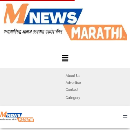
About Us
Advertise
Contact
Category