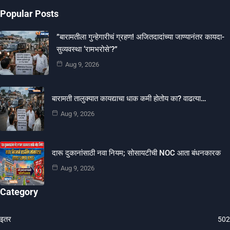
Popular Posts
​”बारामतीला गुन्हेगारीचं ग्रहण! अजितदादांच्या जाण्यानंतर कायदा-
सुव्यवस्था ‘रामभरोसे’?”
Aug 9, 2026
बारामती तालुक्यात कायद्याचा धाक कमी होतोय का? वाढत्या…
Aug 9, 2026
दारू दुकानांसाठी नवा नियम; सोसायटीची NOC आता बंधनकारक
Aug 9, 2026
Category
इतर
502