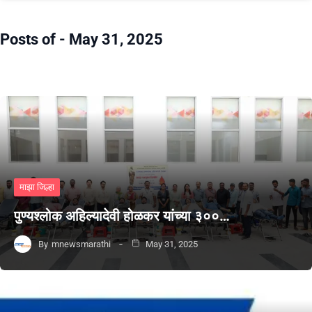
Posts of -
May 31, 2025
माझा जिल्हा
पुण्यश्लोक अहिल्यादेवी होळकर यांच्या ३००…
By
mnewsmarathi
May 31, 2025